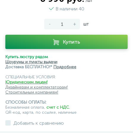
/шт
В наличии 40
-
+
шт
Купить
Купить люстру рядом
Шоурумы и пункты выдачи
Доставка БЕСПЛАТНО!*
Подробнее
СПЕЦИАЛЬНЫЕ УСЛОВИЯ:
Юридическим лицам!
Дизайнерам и комплектаторам!
Строительным компаниям!
СПОСОБЫ ОПЛАТЫ:
Безналичная оплата,
счет с НДС
,
QR-код, карта, по ссылке, наличные
Добавить к сравнению