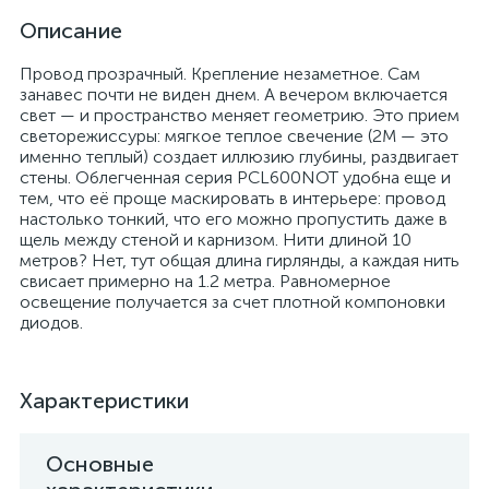
Описание
Провод прозрачный. Крепление незаметное. Сам
занавес почти не виден днем. А вечером включается
свет — и пространство меняет геометрию. Это прием
светорежиссуры: мягкое теплое свечение (2M — это
именно теплый) создает иллюзию глубины, раздвигает
стены. Облегченная серия PCL600NOT удобна еще и
тем, что её проще маскировать в интерьере: провод
настолько тонкий, что его можно пропустить даже в
щель между стеной и карнизом. Нити длиной 10
метров? Нет, тут общая длина гирлянды, а каждая нить
свисает примерно на 1.2 метра. Равномерное
освещение получается за счет плотной компоновки
диодов.
Характеристики
Основные