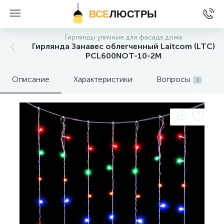
ВСЕ
ЛЮСТРЫ
Гирлянды уличные для фасада дома
Гирлянда Занавес облегченный Laitcom (LTC)
PCL600NOT-10-2M
Описание
Характеристики
Вопросы
0