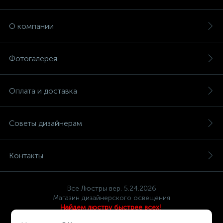
О компании
Фотогалерея
Оплата и доставка
Советы дизайнерам
Контакты
Все Люстры вер. 5.24.2026
Магазин дизайнерского освещения
Найдем люстру быстрее всех!
Политика компании в отношении обработки персональных