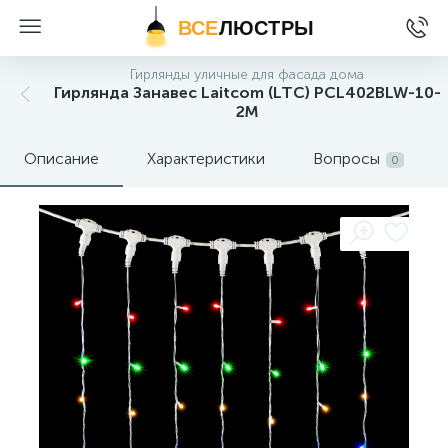
ВСЕ
ЛЮСТРЫ
Гирлянды уличные для фасада дома
Гирлянда Занавес Laitcom (LTC) PCL402BLW-10-
2M
Описание
Характеристики
Вопросы
0