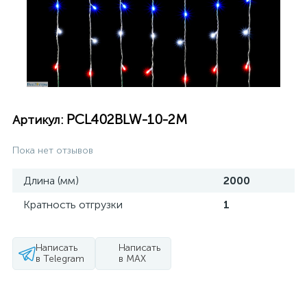
PCL402BLW-10-2M
Артикул:
Пока нет отзывов
Длина (мм)
2000
Кратность отгрузки
1
Написать
Написать
в Telegram
в MAX