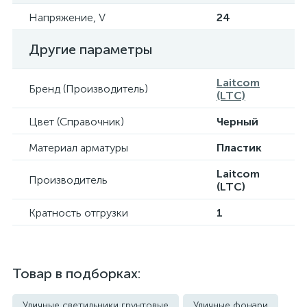
Напряжение, V
24
Другие параметры
Laitcom
Бренд (Производитель)
(LTC)
Цвет (Справочник)
Черный
Материал арматуры
Пластик
Laitcom
Производитель
(LTC)
Кратность отгрузки
1
Товар в подборках:
Уличные светильники грунтовые
Уличные фонари