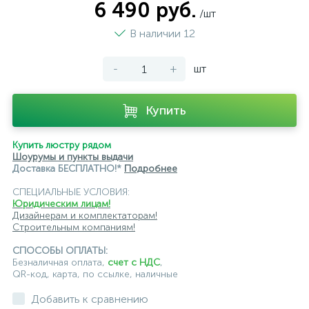
6 490 руб.
/шт
В наличии 12
-
+
шт
Купить
Купить люстру рядом
Шоурумы и пункты выдачи
Доставка БЕСПЛАТНО!*
Подробнее
СПЕЦИАЛЬНЫЕ УСЛОВИЯ:
Юридическим лицам!
Дизайнерам и комплектаторам!
Строительным компаниям!
СПОСОБЫ ОПЛАТЫ:
Безналичная оплата,
счет с НДС
,
QR-код, карта, по ссылке, наличные
Добавить к сравнению