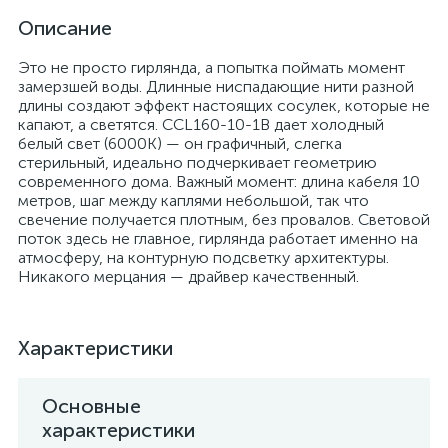
Описание
Это не просто гирлянда, а попытка поймать момент
замерзшей воды. Длинные ниспадающие нити разной
длины создают эффект настоящих сосулек, которые не
капают, а светятся. CCL160-10-1B дает холодный
белый свет (6000К) — он графичный, слегка
стерильный, идеально подчеркивает геометрию
современного дома. Важный момент: длина кабеля 10
метров, шаг между каплями небольшой, так что
свечение получается плотным, без провалов. Световой
поток здесь не главное, гирлянда работает именно на
атмосферу, на контурную подсветку архитектуры.
Никакого мерцания — драйвер качественный.
Характеристики
Основные
характеристики