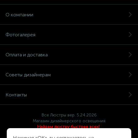
О компании
Фотогалерея
Оплата и доставка
Советы дизайнерам
Контакты
Все Люстры вер. 5.24.2026
Магазин дизайнерского освещения
Найдем люстру быстрее всех!
Политика компании в отношении обработки персональных
Нажимая «OK», вы соглашаетесь на