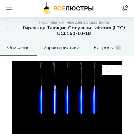
ВСЕ
ЛЮСТРЫ
Гирлянды уличные для фасада дома
Гирлянда Тающие Сосульки Laitcom (LTC)
CCL160-10-1B
Описание
Характеристики
Вопросы
0