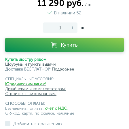
11 290 руб.
/шт
В наличии 52
-
+
шт
Купить
Купить люстру рядом
Шоурумы и пункты выдачи
Доставка БЕСПЛАТНО!*
Подробнее
СПЕЦИАЛЬНЫЕ УСЛОВИЯ:
Юридическим лицам!
Дизайнерам и комплектаторам!
Строительным компаниям!
СПОСОБЫ ОПЛАТЫ:
Безналичная оплата,
счет с НДС
,
QR-код, карта, по ссылке, наличные
Добавить к сравнению