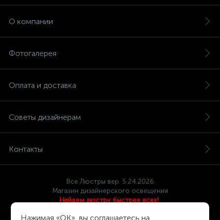
О компании
Фотогалерея
Оплата и доставка
Советы дизайнерам
Контакты
Все Люстры вер. 5.24.2026
Магазин дизайнерского освещения
Найдем люстру быстрее всех!
Политика компании в отношении обработки персональных
Нажимая «OK», вы соглашаетесь на