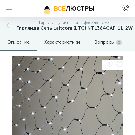
ВСЕ
ЛЮСТРЫ
Гирлянды уличные для фасада дома
Гирлянда Сеть Laitcom (LTC) NTL384CAP-11-2W
Описание
Характеристики
Вопросы
0