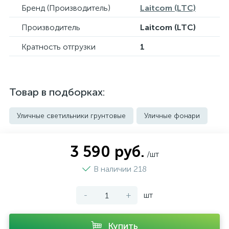
Бренд (Производитель)
Laitcom (LTC)
Производитель
Laitcom (LTC)
Кратность отгрузки
1
Товар в подборках:
Уличные светильники грунтовые
Уличные фонари
3 590 руб.
/шт
В наличии 218
-
+
шт
Купить