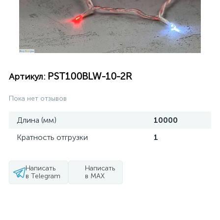
PST100BLW-10-2R
Артикул:
Пока нет отзывов
Длина (мм)
10000
Кратность отгрузки
1
Написать
Написать
в Telegram
в MAX