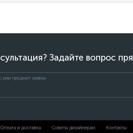
сультация? Задайте вопрос пря
Оплата и доставка
Советы дизайнерам
Контакты