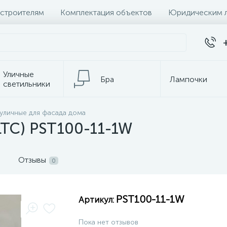
 строителям
Комплектация объектов
Юридическим 
Уличные
Бра
Лампочки
светильники
Настольные
 уличные для фасада дома
Электротовары
лампы
LTC) PST100-11-1W
Отзывы
0
PST100-11-1W
Артикул:
Пока нет отзывов