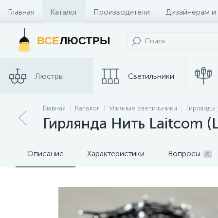
Главная
Каталог
Производители
Дизайнерам и
Контакты и Магазины
ВСЕ
ЛЮСТРЫ
Люстры
Светильники
Трековые
Главная
Каталог
Уличные светильники
Гирлянды
Споты
системы
Гирлянда Нить Laitcom (
Описание
Характеристики
Вопросы
0