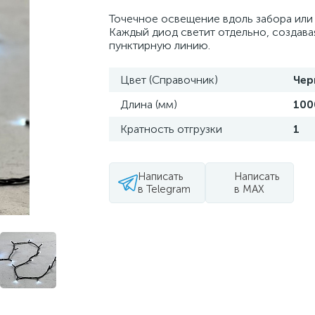
Точечное освещение вдоль забора или 
Каждый диод светит отдельно, создава
пунктирную линию.
Цвет (Справочник)
Чер
Длина (мм)
100
Кратность отгрузки
1
Написать
Написать
в Telegram
в MAX