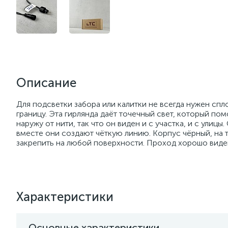
Описание
Для подсветки забора или калитки не всегда нужен сп
границу. Эта гирлянда даёт точечный свет, который по
наружу от нити, так что он виден и с участка, и с улиц
вместе они создают чёткую линию. Корпус чёрный, на 
закрепить на любой поверхности. Проход хорошо виде
Характеристики
Основные характеристики