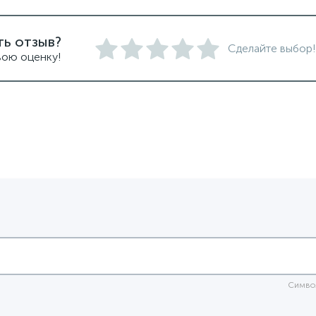
ть отзыв?
Сделайте выбор!
вою оценку!
Симво