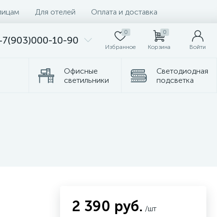
лицам
Для отелей
Оплата и доставка
0
0
+7(903)000-10-90
Избранное
Корзина
Войти
Офисные
Светодиодная
светильники
подсветка
Комплектующие
Торшеры
2 390 руб.
/шт