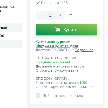
В наличии 1115
калитки.
я
-
+
шт
ный
Купить
00
Купить люстру рядом
Шоурумы и пункты выдачи
Доставка БЕСПЛАТНО!*
Подробнее
СПЕЦИАЛЬНЫЕ УСЛОВИЯ:
Юридическим лицам!
Дизайнерам и комплектаторам!
Строительным компаниям!
СПОСОБЫ ОПЛАТЫ:
Безналичная оплата,
счет с НДС
,
QR-код, карта, по ссылке, наличные
Добавить к сравнению