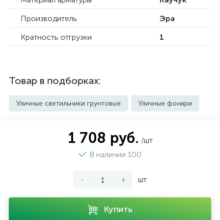
Производитель
Эра
Кратность отгрузки
1
Товар в подборках:
Уличные светильники грунтовые
Уличные фонари
1 708 руб.
/шт
В наличии 100
-
+
шт
Купить