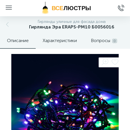
ВСЕ
ЛЮСТРЫ
Гирлянды уличные для фасада дома
Гирлянда Эра ERAPS-PM10 Б0056016
Описание
Характеристики
Вопросы
0