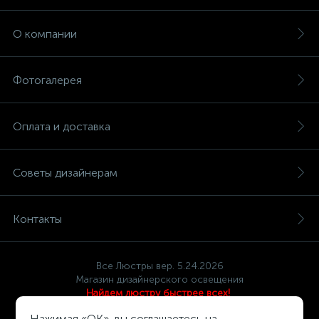
О компании
Фотогалерея
Оплата и доставка
Советы дизайнерам
Контакты
Все Люстры вер. 5.24.2026
Магазин дизайнерского освещения
Найдем люстру быстрее всех!
Политика компании в отношении обработки персональных
Нажимая «OK», вы соглашаетесь на