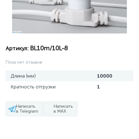
BL10m/10L-8
Артикул:
Пока нет отзывов
Длина (мм)
10000
Кратность отгрузки
1
Написать
Написать
в Telegram
в MAX