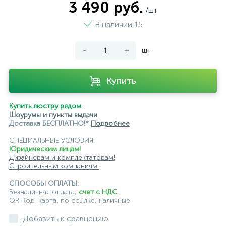
3 490 руб.
/шт
В наличии 15
-
+
шт
Купить
Купить люстру рядом
Шоурумы и пункты выдачи
Доставка БЕСПЛАТНО!*
Подробнее
СПЕЦИАЛЬНЫЕ УСЛОВИЯ:
Юридическим лицам!
Дизайнерам и комплектаторам!
Строительным компаниям!
СПОСОБЫ ОПЛАТЫ:
Безналичная оплата,
счет с НДС
,
QR-код, карта, по ссылке, наличные
Добавить к сравнению