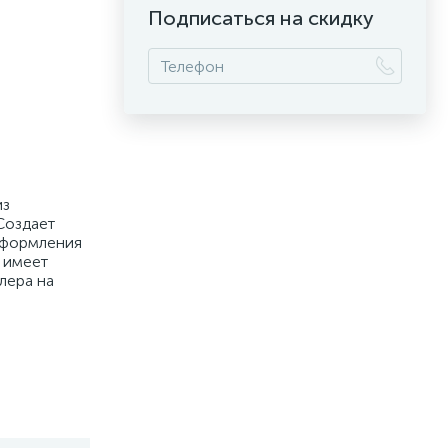
Подписаться на скидку
из
Создает
оформления
 имеет
лера на