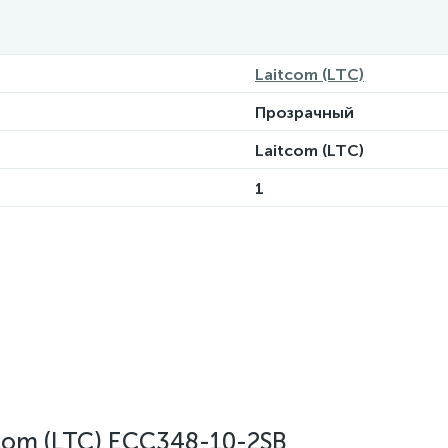
Laitcom (LTC)
Прозрачный
Laitcom (LTC)
1
com (LTC) ECC348-10-2SB