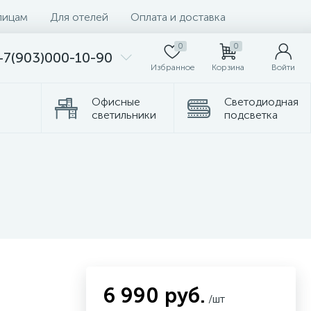
лицам
Для отелей
Оплата и доставка
0
0
+7(903)000-10-90
Избранное
Корзина
Войти
Офисные
Светодиодная
светильники
подсветка
омплектующие
Торшеры
6 990 руб.
/шт