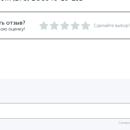
ть отзыв?
Сделайте выбор!
вою оценку!
Симво