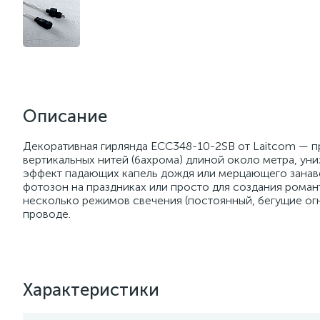
Описание
Декоративная гирлянда ECC348-10-2SB от Laitcom — пр
вертикальных нитей (бахрома) длиной около метра, у
эффект падающих капель дождя или мерцающего занаве
фотозон на праздниках или просто для создания романт
несколько режимов свечения (постоянный, бегущие ог
проводе.
Характеристики