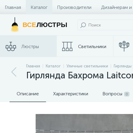
Главная
Каталог
Производители
Дизайнерам и
Контакты и Магазины
ВСЕ
ЛЮСТРЫ
Люстры
Светильники
Главная
Каталог
Уличные светильники
Гирлянды
Споты
Трековые сис
Гирлянда Бахрома Laitc
Описание
Характеристики
Вопросы
0