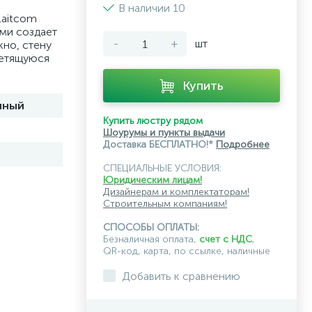
В наличии 10
Laitcom
ми создает
-
+
шт
кно, стену
ветящуюся
Купить
чный
Купить люстру рядом
Шоурумы и пункты выдачи
Доставка БЕСПЛАТНО!*
Подробнее
СПЕЦИАЛЬНЫЕ УСЛОВИЯ:
Юридическим лицам!
Дизайнерам и комплектаторам!
Строительным компаниям!
СПОСОБЫ ОПЛАТЫ:
Безналичная оплата,
счет с НДС
,
QR-код, карта, по ссылке, наличные
Добавить к сравнению