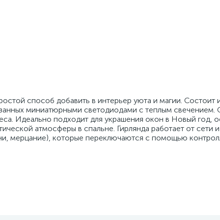
остой способ добавить в интерьер уюта и магии. Состоит 
низанных миниатюрными светодиодами с теплым свечением. 
са. Идеально подходит для украшения окон в Новый год, 
ической атмосферы в спальне. Гирлянда работает от сети и
ни, мерцание), которые переключаются с помощью контрол