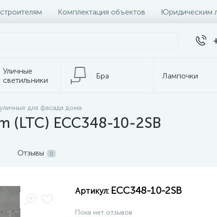
 строителям
Комплектация объектов
Юридическим 
Уличные
Бра
Лампочки
светильники
 уличные для фасада дома
темы
Настольные лампы
К
om (LTC) ECC348-10-2SB
Отзывы
0
ECC348-10-2SB
Артикул:
Пока нет отзывов