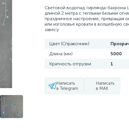
Световой водопад: гирлянда-бахрома 
длиной 2 метра с теплыми белыми огня
праздничное настроение, превращая о
или изголовье кровати в волшебную с
завесу.
Цвет (Справочник)
Прозра
Длина (мм)
5000
Кратность отгрузки
1
Написать
Написать
в Telegram
в MAX