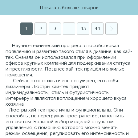
Показать больше товаров
1
2
3
...
43
44
Научно-технический прогресс способствовал
появлению и развитию такого стиля в дизайне, как хай-
тек. Сначала он использовался при оформлении
офисов крупных компаний для подчёркивания статуса
и престижности. Позднее хай-тек пришёл и в жилые
помещения.
Сейчас этот стиль очень популярен, его любят
дизайнеры. Люстры хай-тек придают
индивидуальность, стиль и футуристичность
интерьеру и являются воплощением хорошего вкуса
хозяина.
- Люстры хай-тек практичны и функциональны. Они
способны, не перегружая пространство, наполнить
его светом. Большой выбор моделей с пультом
управления, с помощью которого можно менять
режим освещения, регулировать его интенсивность и