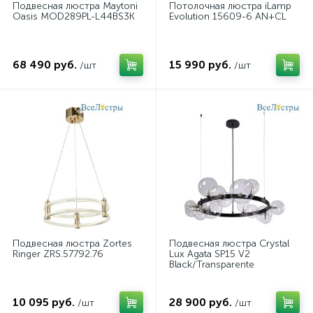
Подвесная люстра Maytoni
Потолочная люстра iLamp
Oasis MOD289PL-L44BS3K
Evolution 15609-6 AN+CL
68 490 руб.
15 990 руб.
/шт
/шт
Подвесная люстра Zortes
Подвесная люстра Crystal
Ringer ZRS.57792.76
Lux Agata SP15 V2
Black/Transparente
10 095 руб.
28 900 руб.
/шт
/шт