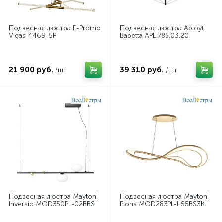
Подвесная люстра F-Promo
Подвесная люстра Aployt
Vigas 4469-5P
Babetta APL.785.03.20
21 900 руб.
39 310 руб.
/шт
/шт
Подвесная люстра Maytoni
Подвесная люстра Maytoni
Inversio MOD350PL-02BBS
Plons MOD283PL-L65BS3K