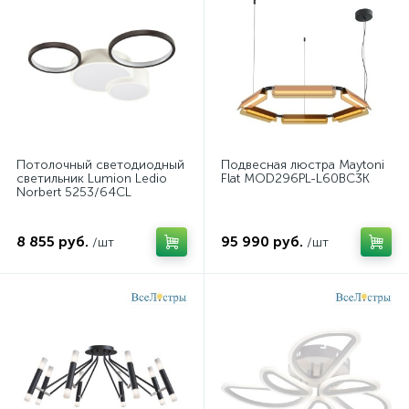
Потолочный светодиодный
Подвесная люстра Maytoni
светильник Lumion Ledio
Flat MOD296PL-L60BC3K
Norbert 5253/64CL
8 855 руб.
95 990 руб.
/шт
/шт