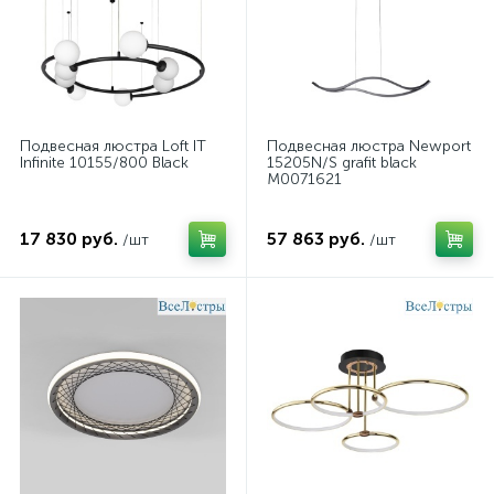
Подвесная люстра Loft IT
Подвесная люстра Newport
Infinite 10155/800 Black
15205N/S grafit black
М0071621
17 830 руб.
57 863 руб.
/шт
/шт