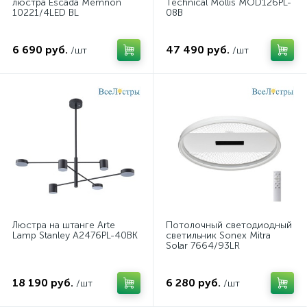
люстра Escada Memnon
Technical Mollis MOD126PL-
10221/4LED BL
08B
6 690 руб.
47 490 руб.
/шт
/шт
Люстра на штанге Arte
Потолочный светодиодный
Lamp Stanley A2476PL-40BK
светильник Sonex Mitra
Solar 7664/93LR
18 190 руб.
6 280 руб.
/шт
/шт