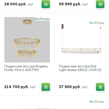
28 040 руб.
99 990 руб.
/шт
/шт
Подвесная люстра Bogates
Подвесная люстра Kink
Firefly 454/2 a067790
Light Аника 08021-150P,20
214 700 руб.
37 900 руб.
/шт
/шт