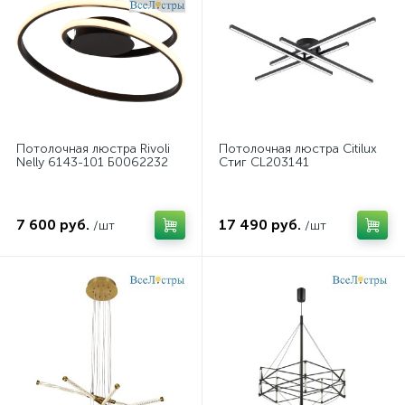
Потолочная люстра Rivoli
Потолочная люстра Citilux
Nelly 6143-101 Б0062232
Стиг CL203141
7 600 руб.
17 490 руб.
/шт
/шт