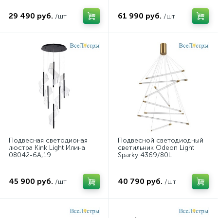
29 490 руб.
61 990 руб.
/шт
/шт
Подвесная светодионая
Подвесной светодиодный
люстра Kink Light Илина
светильник Odeon Light
08042-6A,19
Sparky 4369/80L
45 900 руб.
40 790 руб.
/шт
/шт