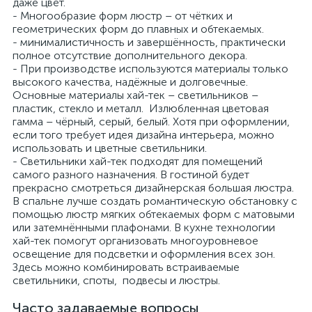
даже цвет.
- Многообразие форм люстр – от чётких и
геометрических форм до плавных и обтекаемых.
- минималистичность и завершённость, практически
полное отсутствие дополнительного декора.
- При производстве используются материалы только
высокого качества, надёжные и долговечные.
Основные материалы хай-тек – светильников –
пластик, стекло и металл. Излюбленная цветовая
гамма – чёрный, серый, белый. Хотя при оформлении,
если того требует идея дизайна интерьера, можно
использовать и цветные светильники.
- Светильники хай-тек подходят для помещений
самого разного назначения. В гостиной будет
прекрасно смотреться дизайнерская большая люстра.
В спальне лучше создать романтическую обстановку с
помощью люстр мягких обтекаемых форм с матовыми
или затемнёнными плафонами. В кухне технологии
хай-тек помогут организовать многоуровневое
освещение для подсветки и оформления всех зон.
Здесь можно комбинировать встраиваемые
светильники, споты, подвесы и люстры.
Часто задаваемые вопросы