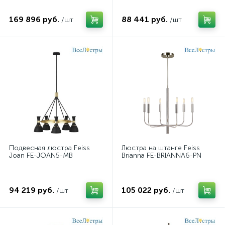
169 896 руб.
88 441 руб.
/шт
/шт
Подвесная люстра Feiss
Люстра на штанге Feiss
Joan FE-JOAN5-MB
Brianna FE-BRIANNA6-PN
94 219 руб.
105 022 руб.
/шт
/шт