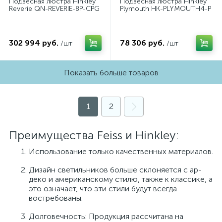
Подвесная люстра Hinkley
Подвесная люстра Hinkley
Reverie QN-REVERIE-8P-CPG
Plymouth HK-PLYMOUTH4-P
302 994 руб.
78 306 руб.
/шт
/шт
Показать больше товаров
1
2
Преимущества Feiss и Hinkley:
Использование только качественных материалов.
Дизайн светильников больше склоняется с ар-
деко и американскому стилю, также к классике, а
это означает, что эти стили будут всегда
востребованы.
Долговечность: Продукция рассчитана на