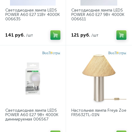
Светодиодная лампа LEDS
Светодиодная лампа LEDS
POWER A60 E27 11Вт 4000К
POWER A60 E27 9Вт 4000К
006635
006611
141 руб.
121 руб.
/шт
/шт
Светодиодная лампа LEDS
Настольная лампа Freya Zoe
POWER A60 E27 9Вт 4000К
FR5632TL-01N
диммируемая 006567