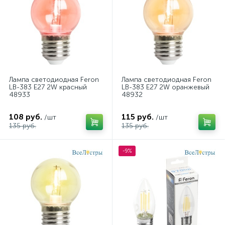
Лампа светодиодная Feron
Лампа светодиодная Feron
LB-383 E27 2W красный
LB-383 E27 2W оранжевый
48933
48932
108 руб.
115 руб.
/шт
/шт
135 руб.
135 руб.
-9%