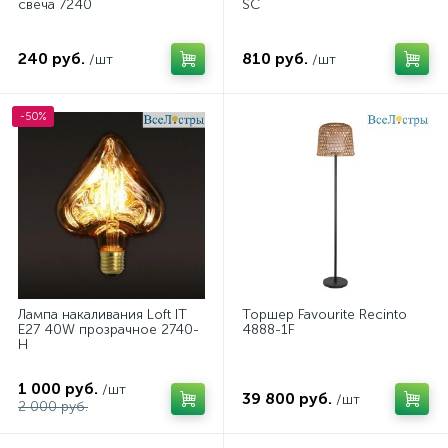
свеча 7240
SC
240 руб.
810 руб.
/шт
/шт
-50%
Лампа накаливания Loft IT
Торшер Favourite Recinto
E27 40W прозрачное 2740-
4888-1F
H
1 000 руб.
/шт
39 800 руб.
/шт
2 000 руб.