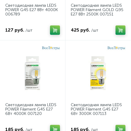
Светодиодная лампа LEDS
Светодиодная лампа LEDS
POWER G45 E27 8Вт 4000К
POWER Filament GOLD G95
006789
E27 8Вт 2500К 007151
127 руб.
425 руб.
/шт
/шт
Светодиодная лампа LEDS
Светодиодная лампа LEDS
POWER Filament G45 E27
POWER Filament G45 E27
6Вт 4000К 007120
6Вт 3000К 007113
185 руб.
185 руб.
/шт
/шт