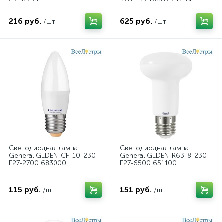
63 25631
230-E27-1800 661524
216 руб.
625 руб.
/шт
/шт
Светодиодная лампа
Светодиодная лампа
General GLDEN-CF-10-230-
General GLDEN-R63-8-230-
E27-2700 683000
E27-6500 651100
115 руб.
151 руб.
/шт
/шт