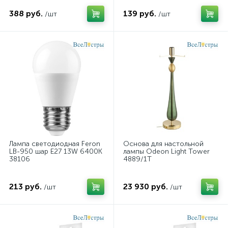
388 руб.
139 руб.
/шт
/шт
Лампа светодиодная Feron
Основа для настольной
LB-950 шар E27 13W 6400K
лампы Odeon Light Tower
38106
4889/1T
213 руб.
23 930 руб.
/шт
/шт