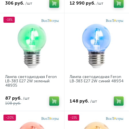
306 руб.
12 990 руб.
/шт
/шт
-19%
Лампа светодиодная Feron
Лампа светодиодная Feron
LB-383 E27 2W зеленый
LB-383 E27 2W синий 48934
48935
87 руб.
/шт
148 руб.
/шт
108 руб.
-20%
-15%