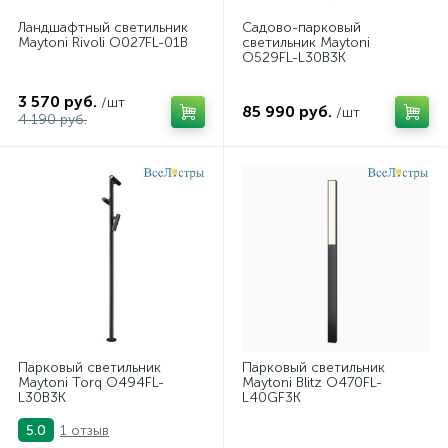
Ландшафтный светильник
Садово-парковый
Maytoni Rivoli O027FL-01B
светильник Maytoni
O529FL-L30B3K
3 570 руб.
/шт
85 990 руб.
/шт
4 190 руб.
Парковый светильник
Парковый светильник
Maytoni Torq O494FL-
Maytoni Blitz O470FL-
L30B3K
L40GF3K
1 отзыв
5.0