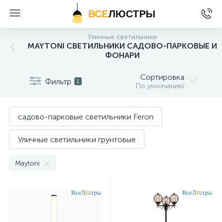
ВСЕ
ЛЮСТРЫ
Уличные светильники
MAYTONI СВЕТИЛЬНИКИ САДОВО-ПАРКОВЫЕ И
ФОНАРИ
Сортировка
Фильтр
1
По умолчанию
садово-парковые светильники Feron
Уличные светильники грунтовые
Уличные фонари
уличные фонари Maytoni
Maytoni