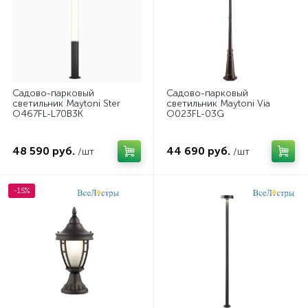
Садово-парковый
Садово-парковый
светильник Maytoni Ster
светильник Maytoni Via
O467FL-L70B3K
O023FL-03G
48 590 руб.
44 690 руб.
/шт
/шт
-15%