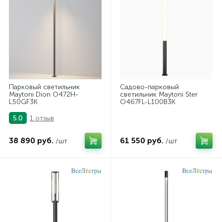
Парковый светильник
Садово-парковый
Maytoni Dion O472H-
светильник Maytoni Ster
L50GF3K
O467FL-L100B3K
1 отзыв
5.0
38 890 руб.
61 550 руб.
/шт
/шт