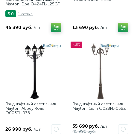
Maytoni Elbe O424FL-L25GF
1 отзыв
5.0
45 390 руб.
13 690 руб.
/шт
/шт
-15%
Ландшафтный светильник
Ландшафтный светильник
Maytoni Abbey Road
Maytoni Goiri O028FL-03BZ
O003FL-03B
35 690 руб.
/шт
26 990 руб.
/шт
41 990 руб.