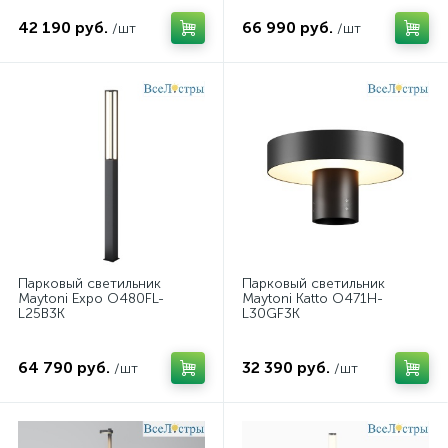
42 190 руб.
66 990 руб.
/шт
/шт
Парковый светильник
Парковый светильник
Maytoni Expo O480FL-
Maytoni Katto O471H-
L25B3K
L30GF3K
64 790 руб.
32 390 руб.
/шт
/шт