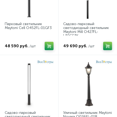
Парковый светильник
Садово-парковый
Maytoni Cell O452FL-01GF3
светодиодный светильник
Maytoni Mill O427FL-
L30GF3K
48 590 руб.
49 690 руб.
/шт
/шт
Садово-парковый
Уличный светильник Maytoni
светодиодный светильник
Novara O026FL-01B