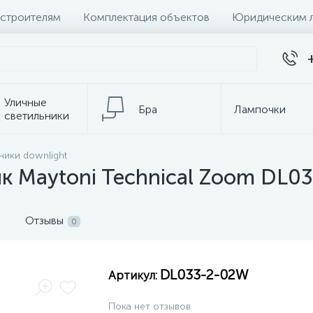
 строителям
Комплектация объектов
Юридическим 
Уличные
Бра
Лампочки
светильники
Настольные
ники downlight
Электротовары
лампы
к Maytoni Technical Zoom DL0
Отзывы
0
DL033-2-02W
Артикул:
Пока нет отзывов