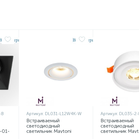
-B
Артикул:
DL031-L12W4K-W
Артикул:
DL035-2
Встраиваемый
Встраиваемый
светодиодный
светодиодный
-01-
светильник Maytoni
светильник Mayt
Technical Yin DL031-
Technical Planet