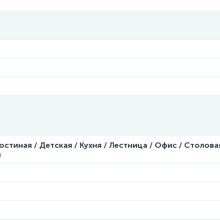
Гостиная / Детская / Кухня / Лестница / Офис / Столова
я