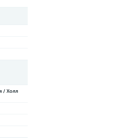
я / Холл