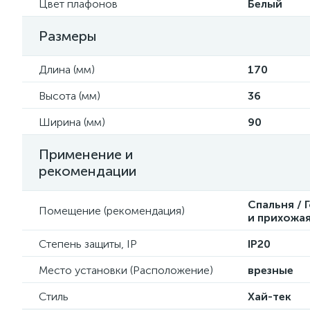
Цвет плафонов
Белый
Размеры
Длина (мм)
170
Высота (мм)
36
Ширина (мм)
90
Применение и
рекомендации
Спальня / 
Помещение (рекомендация)
и прихожа
Степень защиты, IP
IP20
Место установки (Расположение)
врезные
Стиль
Хай-тек