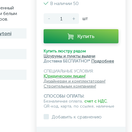
В наличии 50
менный
м белым
-
+
шт
ров.
ytoni
Купить
Купить люстру рядом
Шоурумы и пункты выдачи
Доставка БЕСПЛАТНО!*
Подробнее
СПЕЦИАЛЬНЫЕ УСЛОВИЯ:
Юридическим лицам!
Дизайнерам и комплектаторам!
Строительным компаниям!
СПОСОБЫ ОПЛАТЫ:
Безналичная оплата,
счет с НДС
,
QR-код, карта, по ссылке, наличные
Добавить к сравнению