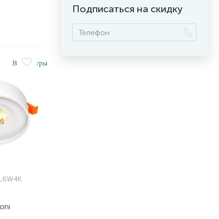
Подписаться на скидку
-L6W4K
oni
 DL035-