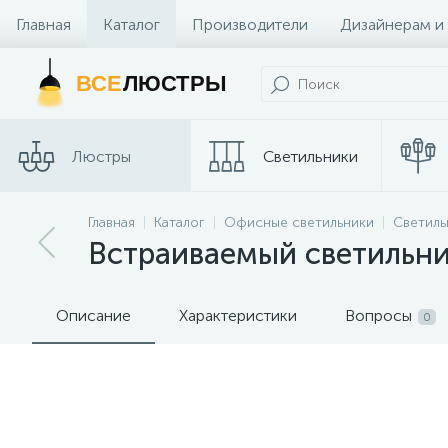
Главная
Каталог
Производители
Дизайнерам и
Контакты и Магазины
ВСЕ
ЛЮСТРЫ
Люстры
Светильники
Трековые
Главная
Каталог
Офисные светильники
Светиль
Споты
системы
Встраиваемый светильни
Описание
Характеристики
Вопросы
0