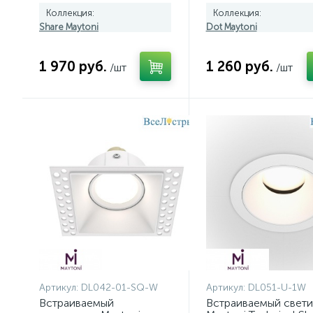
Коллекция:
Коллекция:
Share Maytoni
Dot Maytoni
1 970 руб.
1 260 руб.
/шт
/шт
Артикул:
DL042-01-SQ-W
Артикул:
DL051-U-1W
Встраиваемый
Встраиваемый свети