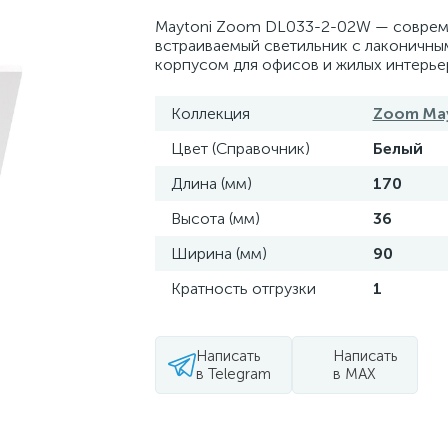
Maytoni Zoom DL033-2-02W — совре
встраиваемый светильник с лаконичны
корпусом для офисов и жилых интерье
Коллекция
Zoom Ma
Цвет (Справочник)
Белый
Длина (мм)
170
Высота (мм)
36
Ширина (мм)
90
Кратность отгрузки
1
Написать
Написать
в Telegram
в MAX