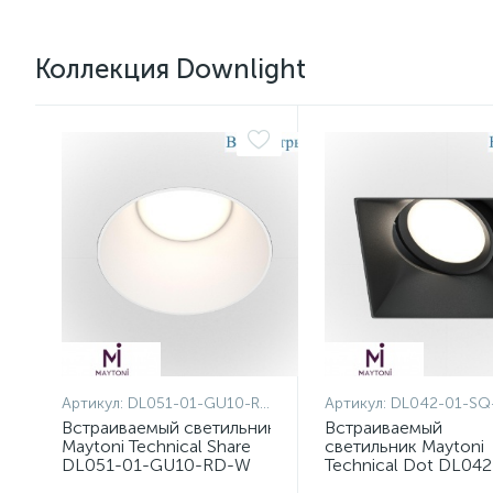
Коллекция Downlight
Артикул:
DL051-01-GU10-RD-W
Артикул:
DL042-01-SQ
Встраиваемый светильник
Встраиваемый
Maytoni Technical Share
светильник Maytoni
DL051-01-GU10-RD-W
Technical Dot DL042
SQ-B