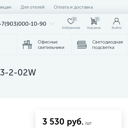
лицам
Для отелей
Оплата и доставка
0
0
+7(903)000-10-90
Избранное
Корзина
Войти
Офисные
Светодиодная
светильники
подсветка
Комплектующие
Торшеры
33-2-02W
3 530 руб.
/шт