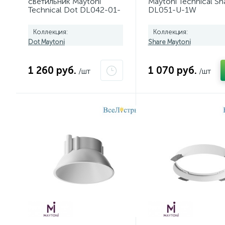
светильник Maytoni
Maytoni Technical Sh
Technical Dot DL042-01-
DL051-U-1W
SQ-W
Коллекция:
Коллекция:
Dot Maytoni
Share Maytoni
1 260 руб.
1 070 руб.
/шт
/шт