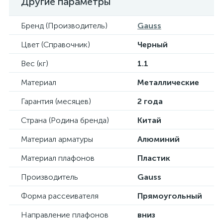
Другие параметры
Бренд (Производитель)
Gauss
Цвет (Справочник)
Черный
Вес (кг)
1.1
Материал
Металлические
Гарантия (месяцев)
2 года
Страна (Родина бренда)
Китай
Материал арматуры
Алюминий
Материал плафонов
Пластик
Производитель
Gauss
Форма рассеивателя
Прямоугольный
Направление плафонов
вниз