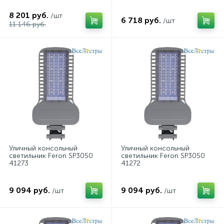
8 201 руб.
/шт
6 718 руб.
/шт
11 146 руб.
Уличный консольный
Уличный консольный
светильник Feron SP3050
светильник Feron SP3050
41273
41272
9 094 руб.
9 094 руб.
/шт
/шт