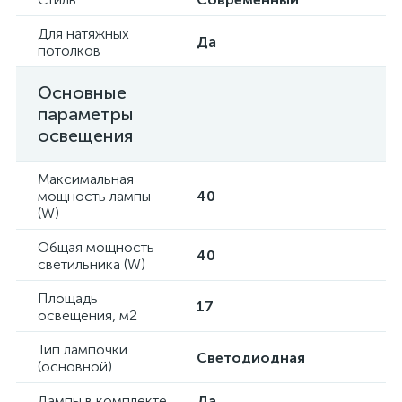
Для натяжных
Да
потолков
Основные
параметры
освещения
Максимальная
мощность лампы
40
(W)
Общая мощность
40
светильника (W)
Площадь
17
освещения, м2
Тип лампочки
Светодиодная
(основной)
Лампы в комплекте
Да