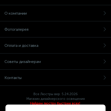
О компании
Фотогалерея
Оплата и доставка
Советы дизайнерам
Контакты
Все Люстры вер. 5.24.2026
Магазин дизайнерского освещения
Найдем люстру быстрее всех!
Политика компании в отношении обработки персональных