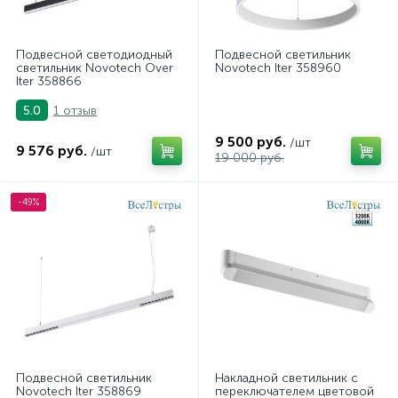
Подвесной светодиодный
Подвесной светильник
светильник Novotech Over
Novotech Iter 358960
Iter 358866
1 отзыв
5.0
9 500 руб.
/шт
9 576 руб.
/шт
19 000 руб.
-49%
Подвесной светильник
Накладной светильник с
Novotech Iter 358869
переключателем цветовой