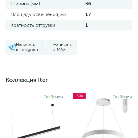
Ширина (мм)
36
Площадь освещения, м2
17
Кратность отгрузки
1
Написать
Написать
в Telegram
в MAX
Коллекция Iter
-50%