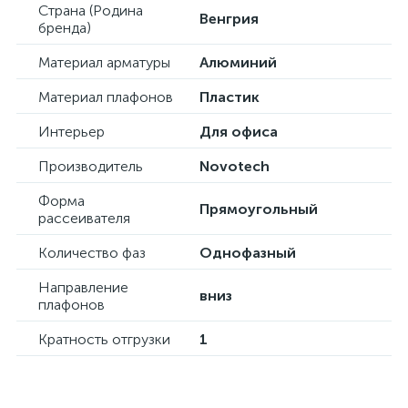
Страна (Родина
Венгрия
бренда)
Материал арматуры
Алюминий
Материал плафонов
Пластик
Интерьер
Для офиса
Производитель
Novotech
Форма
Прямоугольный
рассеивателя
Количество фаз
Однофазный
Направление
вниз
плафонов
Кратность отгрузки
1