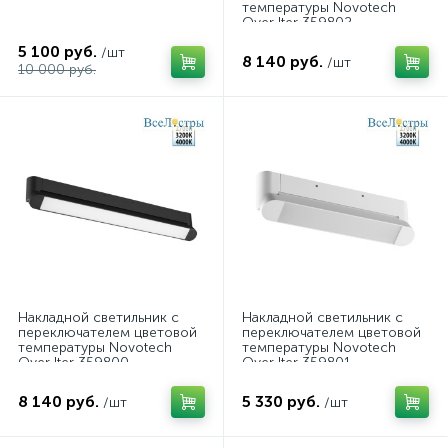
температуры Novotech
Over Iter 359802
5 100 руб.
/шт
8 140 руб.
/шт
10 000 руб.
Накладной светильник с
Накладной светильник с
переключателем цветовой
переключателем цветовой
температуры Novotech
температуры Novotech
Over Iter 359800
Over Iter 359801
8 140 руб.
5 330 руб.
/шт
/шт