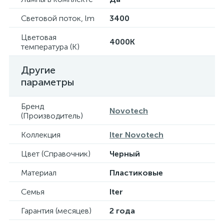
Световой поток, lm
3400
Цветовая
4000K
температура (К)
Другие
параметры
Бренд
Novotech
(Производитель)
Коллекция
Iter Novotech
Цвет (Справочник)
Черный
Материал
Пластиковые
Семья
Iter
Гарантия (месяцев)
2 года