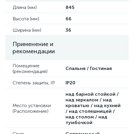
Длина (мм)
845
Высота (мм)
66
Ширина (мм)
36
Применение и
рекомендации
Помещение
Спальня / Гостиная
(рекомендация)
Степень защиты, IP
IP20
над барной стойкой /
над зеркалом / над
Место установки
кроватью / над кухней
(Расположение)
/ над столешницей /
над столом / над
тумбочкой
Стиль
Современный