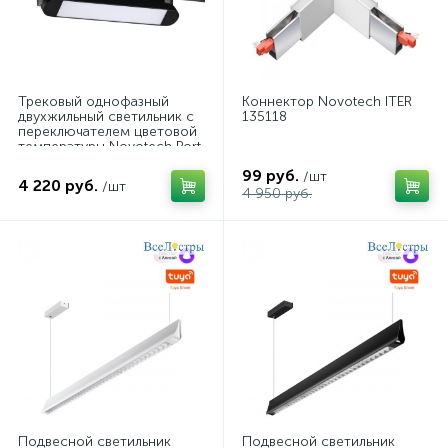
Трековый однофазный
Коннектор Novotech ITER
двухжильный светильник с
135118
переключателем цветовой
температуры Novotech Port
Iter 359791
99 руб.
/шт
4 220 руб.
/шт
4 950 руб.
Подвесной светильник
Подвесной светильник