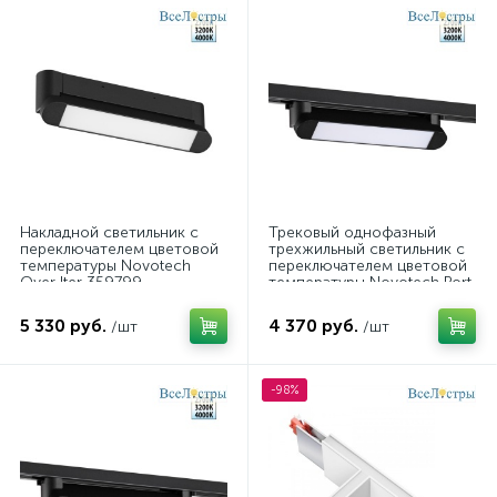
Накладной светильник с
Трековый однофазный
переключателем цветовой
трехжильный светильник с
температуры Novotech
переключателем цветовой
Over Iter 359799
температуры Novotech Port
Iter 359795
5 330 руб.
4 370 руб.
/шт
/шт
-98%