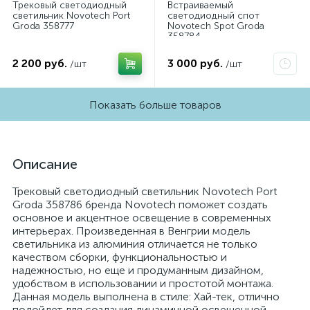
Трековый светодиодный
Встраиваемый
светильник Novotech Port
светодиодный спот
Groda 358777
Novotech Spot Groda
358784
2 200 руб.
3 000 руб.
/шт
/шт
Показать больше товаров
Описание
Трековый светодиодный светильник Novotech Port
Groda 358786 бренда Novotech поможет создать
основное и акцентное освещение в современных
интерьерах. Произведенная в Венгрии модель
светильника из алюминия отличается не только
качеством сборки, функциональностью и
надежностью, но еще и продуманным дизайном,
удобством в использовании и простотой монтажа.
Данная модель выполнена в стиле: Хай-тек, отлично
подойдет для создания динамичной освещенной