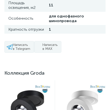
Площадь
11
освещения, м2
для однофазного
Особенность
шинопровода
Кратность отгрузки
1
Написать
Написать
в Telegram
в MAX
Коллекция Groda