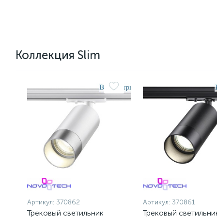
Коллекция Slim
Артикул:
370862
Артикул:
370861
Трековый светильник
Трековый светильни