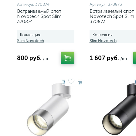
Артикул:
370874
Артикул:
370873
Встраиваемый спот
Встраиваемый спот
Novotech Spot Slim
Novotech Spot Slim
370874
370873
Коллекция:
Коллекция:
Slim Novotech
Slim Novotech
800 руб.
1 607 руб.
/шт
/шт