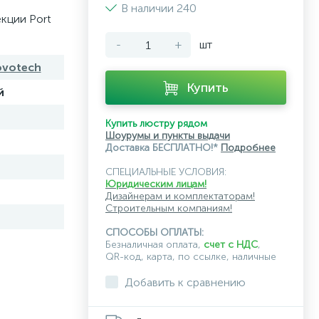
В наличии 240
екции Port
-
+
шт
ovotech
Купить
й
Купить люстру рядом
Шоурумы и пункты выдачи
Доставка БЕСПЛАТНО!*
Подробнее
СПЕЦИАЛЬНЫЕ УСЛОВИЯ:
Юридическим лицам!
Дизайнерам и комплектаторам!
Строительным компаниям!
СПОСОБЫ ОПЛАТЫ:
Безналичная оплата,
счет с НДС
,
QR-код, карта, по ссылке, наличные
Добавить к сравнению