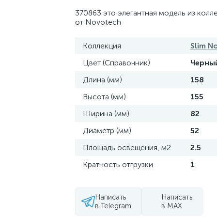
370863 это элегантная модель из колл
от Novotech
Коллекция
Slim N
Цвет (Справочник)
Черны
Длина (мм)
158
Высота (мм)
155
Ширина (мм)
82
Диаметр (мм)
52
Площадь освещения, м2
2.5
Кратность отгрузки
1
Написать
Написать
в Telegram
в MAX