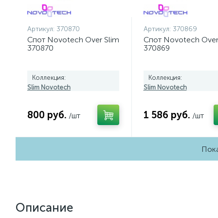
Артикул:
370870
Артикул:
370869
Спот Novotech Over Slim
Спот Novotech Over
370870
370869
Коллекция:
Коллекция:
Slim Novotech
Slim Novotech
800 руб.
1 586 руб.
/шт
/шт
Пока
Описание