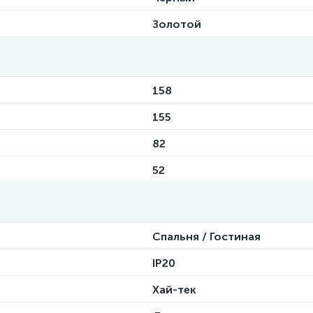
Золотой
158
155
82
52
Спальня / Гостиная
IP20
Хай-тек