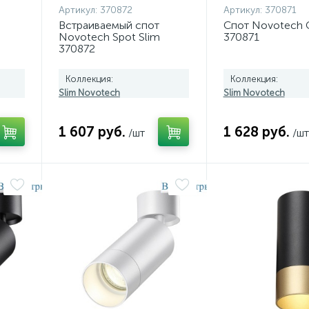
Артикул:
370872
Артикул:
370871
Встраиваемый спот
Спот Novotech O
Novotech Spot Slim
370871
370872
Коллекция:
Коллекция:
Slim Novotech
Slim Novotech
1 607 руб.
1 628 руб.
/шт
/шт