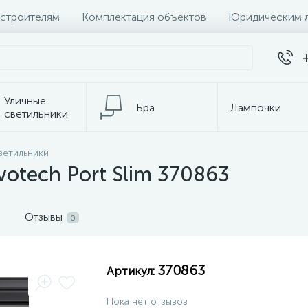
 строителям
Комплектация объектов
Юридическим 
Уличные
Бра
Лампочки
светильники
ветильники
темы
Настольные лампы
К
otech Port Slim 370863
Отзывы
0
370863
Артикул:
Пока нет отзывов