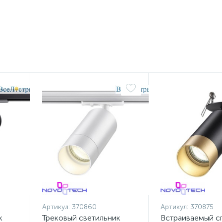
Артикул:
370860
Артикул:
370875
к
Трековый светильник
Встраиваемый с