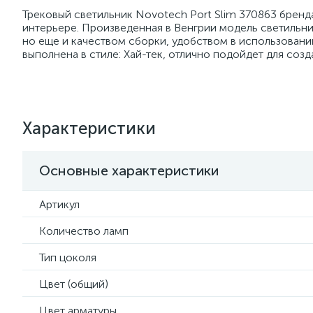
Трековый светильник Novotech Port Slim 370863 бренд
интерьере. Произведенная в Венгрии модель светильни
но еще и качеством сборки, удобством в использован
выполнена в стиле: Хай-тек, отлично подойдет для со
Характеристики
Основные характеристики
Артикул
Количество ламп
Тип цоколя
Цвет (общий)
Цвет арматуры