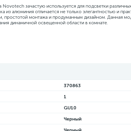
а Novotech зачастую используется для подсветки различны
ка из алюминия отличается не только элегантностью и пра
ии, простотой монтажа и продуманным дизайном. Данная мо
здания динамичной освещенной области в комнате.
370863
1
GU10
Черный
Черный