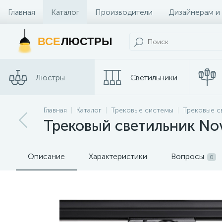
Главная
Каталог
Производители
Дизайнерам и
Контакты и Магазины
ВСЕ
ЛЮСТРЫ
Люстры
Светильники
Главная
Каталог
Трековые системы
Трековые с
Споты
Трековые сис
Трековый светильник Nov
Описание
Характеристики
Вопросы
0