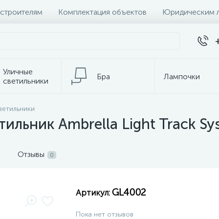
 строителям
Комплектация объектов
Юридическим 
Уличные
Бра
Лампочки
светильники
Настольные
ветильники
Электротовары
лампы
ильник Ambrella Light Track S
Отзывы
0
GL4002
Артикул:
Пока нет отзывов