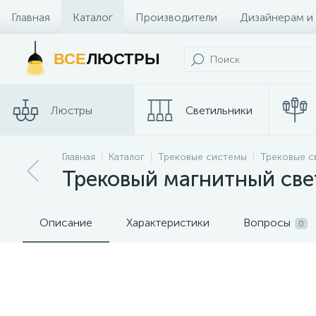
Главная
Каталог
Производители
Дизайнерам и
Контакты и Магазины
ВСЕ
ЛЮСТРЫ
Люстры
Светильники
Трековые
Главная
Каталог
Трековые системы
Трековые с
Споты
системы
Трековый магнитный свет
Описание
Характеристики
Вопросы
0