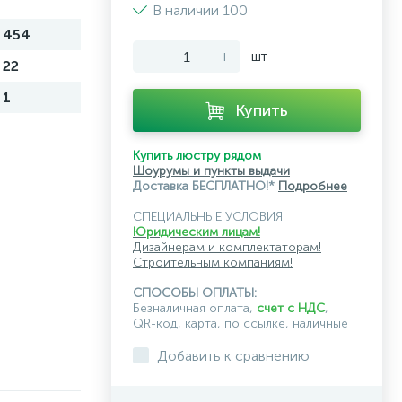
В наличии 100
454
-
+
шт
22
1
Купить
Купить люстру рядом
Шоурумы и пункты выдачи
Доставка БЕСПЛАТНО!*
Подробнее
СПЕЦИАЛЬНЫЕ УСЛОВИЯ:
Юридическим лицам!
Дизайнерам и комплектаторам!
Строительным компаниям!
СПОСОБЫ ОПЛАТЫ:
Безналичная оплата,
счет с НДС
,
QR-код, карта, по ссылке, наличные
Добавить к сравнению