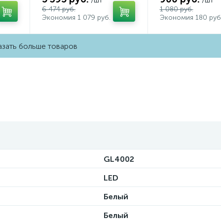
6 474 руб.
1 080 руб.
Экономия 1 079 руб.
Экономия 180 руб
зать больше товаров
GL4002
LED
Белый
Белый