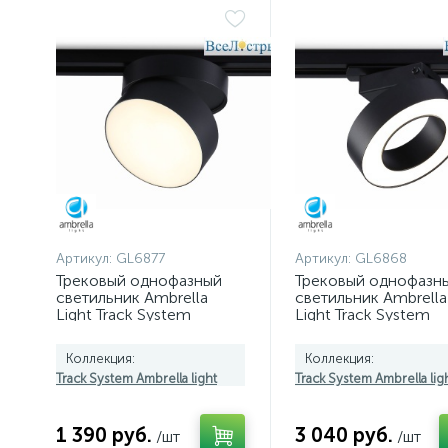
Артикул:
GL6877
Артикул:
GL6868
Трековый однофазный
Трековый однофазн
светильник Ambrella
светильник Ambrella
Light Track System
Light Track System
GL6877
GL6868
Коллекция:
Коллекция:
Track System Ambrella light
Track System Ambrella lig
1 390 руб.
3 040 руб.
/шт
/шт