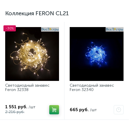
Коллекция FERON CL21
-30%
Светодиодный занавес
Светодиодный занавес
Feron 32338
Feron 32340
1 551 руб.
/шт
665 руб.
/шт
2 216 руб.