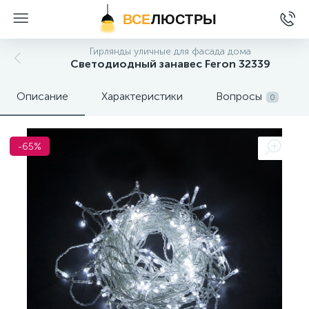
ВСЕ
ЛЮСТРЫ
Гирлянды уличные для фасада дома
Светодиодный занавес Feron 32339
Описание
Характеристики
Вопросы
0
-65%