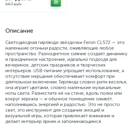
667 руб.
Описание
Светодиодная гирлянда-звёздочки Feron CL572 — это
маленькие огоньки радости, оживляющие любое
пространство. Разноцветное сияние создаёт динамику
и праздничное настроение, идеально подходя для
вечеринок, детских праздников и творческих
интерьеров. USB-питание упрощает использование, а
отсутствие мерцания обеспечивает комфорт при
длительном включении. Гирлянда словно ритм веселья,
она играет цветами, словно маленькие музыкальные
ноты света. Разместите её на стене, вдоль полки или
вокруг зеркала — и обычное помещение оживёт,
наполнившись энергией и радостью. Это не просто
свет, это инструмент для создания эмоций и
визуальной игры, которая привлекает внимание и
делает интерьер ярким и запоминающимся.