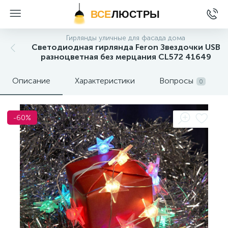
ВСЕ
ЛЮСТРЫ
Гирлянды уличные для фасада дома
Светодиодная гирлянда Feron Звездочки USB
разноцветная без мерцания CL572 41649
Описание
Характеристики
Вопросы
0
-60%