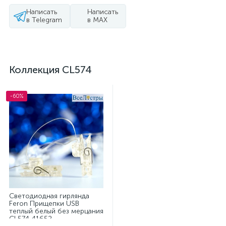
Написать
Написать
в Telegram
в MAX
Коллекция CL574
-60%
Светодиодная гирлянда
Feron Прищепки USB
теплый белый без мерцания
CL574 41652