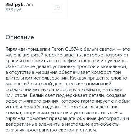
253 руб.
/шт
633 руб.
Описание
Гирлянда-прищепки Feron CL574 с белым светом — это
маленькие дизайнерские акценты, которые позволяют
красиво оформить фотографии, открытки и сувениры.
USB-питание делает установку простой и мобильной,
а отсутствие мерцания обеспечивает комфорт при
длительном использовании. Каждая прищепка словно
маленький световой держатель воспоминаний,
создающий уютную атмосферу в комнате, на полке
или столе. Белый свет подчеркивает детали, создавая
эффект мягкого сияния, которое гармонирует с любым
интерьером. Она идеально подходит для детских
комнат, творческих уголков и уютных гостиных. Эта
гирлянда помогает превращать обычные фотографии и
декоративные элементы в настоящие арт-объекты,
оживляя пространство светом и стилем.