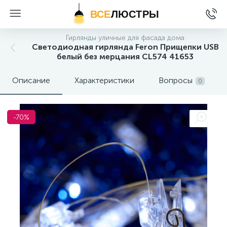
ВСЕ
ЛЮСТРЫ
Гирлянды уличные для фасада дома
Светодиодная гирлянда Feron Прищепки USB
белый без мерцания CL574 41653
Описание
Характеристики
Вопросы
0
-70%