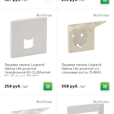
Лицевая панель Legrand
Лицевая панель Legrand
Valena Life розетки
Valena Life розетки с/з
телефонной RJ-11/Ethernet
слоновая кость 754841
RJ-45 белая 755410
258 руб.
508 руб.
/шт
/шт