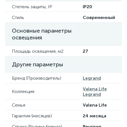
Степень защиты, IP
IP20
Стиль
Современный
Основные параметры
освещения
Площадь освещения, м2
27
Другие параметры
Бренд (Производитель)
Legrand
Valena Life
Коллекция
Legrand
Семья
Valena Life
Гарантия (месяцев)
24 месяца
Страна (Родина бренда)
Венгрия