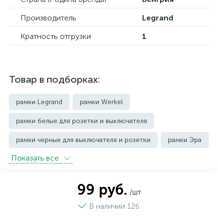
Производитель
Legrand
Кратность отгрузки
1
Товар в подборках:
рамки Legrand
рамки Werkel
рамки белые для розетки и выключателя
рамки черные для выключателя и розетки
рамки Эра
Показать всe
99 руб.
/шт
В наличии 126