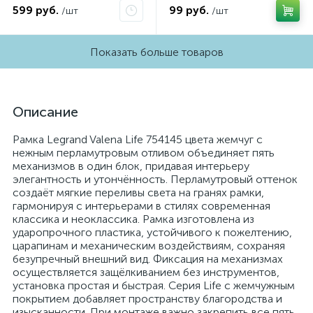
599 руб.
99 руб.
/шт
/шт
Показать больше товаров
Описание
Рамка Legrand Valena Life 754145 цвета жемчуг с
нежным перламутровым отливом объединяет пять
механизмов в один блок, придавая интерьеру
элегантность и утончённость. Перламутровый оттенок
создаёт мягкие переливы света на гранях рамки,
гармонируя с интерьерами в стилях современная
классика и неоклассика. Рамка изготовлена из
ударопрочного пластика, устойчивого к пожелтению,
царапинам и механическим воздействиям, сохраняя
безупречный внешний вид. Фиксация на механизмах
осуществляется защёлкиванием без инструментов,
установка простая и быстрая. Серия Life с жемчужным
покрытием добавляет пространству благородства и
изысканности. При монтаже важно закрепить все пять