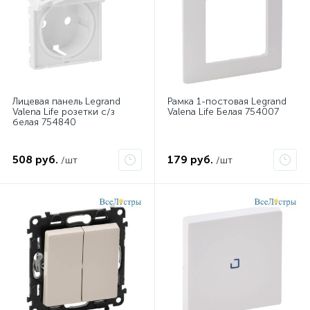
Лицевая панель Legrand
Рамка 1-постовая Legrand
Valena Life розетки с/з
Valena Life Белая 754007
белая 754840
508 руб.
179 руб.
/шт
/шт