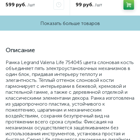
599 руб.
99 руб.
/шт
/шт
Показать больше товаров
Описание
Рамка Legrand Valena Life 754045 цвета слоновая кость
объединяет пять электроустановочных механизмов в
один блок, придавая интерьеру теплоту и
элегантность. Тёплый оттенок слоновой кости
гармонирует с интерьерами в бежевой, кремовой и
пастельной гамме, а также с деревянной отделкой и
классическими элементами декора. Рамка изготовлена
из ударопрочного пластика, устойчивого к
пожелтению, царапинам и механическим
воздействиям, сохраняя безупречный вид на
протяжении всего срока службы. Фиксация на
механизмах осуществляется защёлкиванием без
использования инструментов, установка простая и
быстрая. Серия Life отличается лаконичным дизайном,