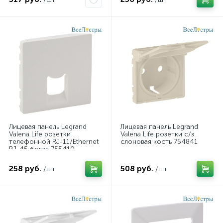
Лицевая панель Legrand
Лицевая панель Legrand
Valena Life розетки
Valena Life розетки с/з
телефонной RJ-11/Ethernet
слоновая кость 754841
RJ-45 белая 755410
258 руб.
508 руб.
/шт
/шт