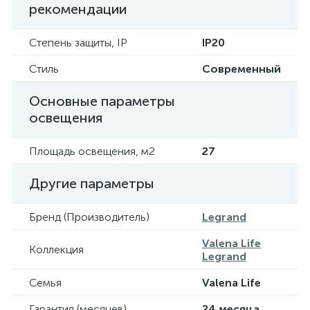
рекомендации
Степень защиты, IP
IP20
Стиль
Современный
Основные параметры
освещения
Площадь освещения, м2
27
Другие параметры
Бренд (Производитель)
Legrand
Valena Life
Коллекция
Legrand
Семья
Valena Life
Гарантия (месяцев)
24 месяца