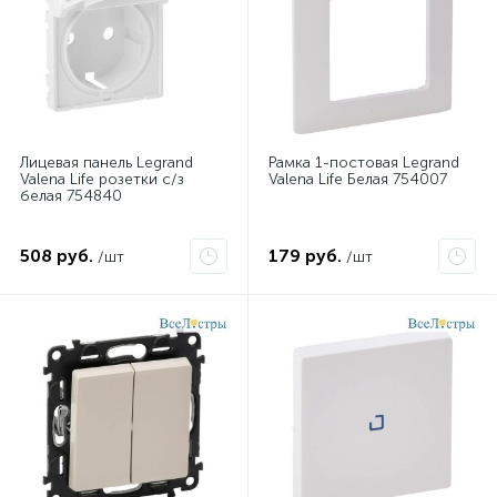
Лицевая панель Legrand
Рамка 1-постовая Legrand
Valena Life розетки с/з
Valena Life Белая 754007
белая 754840
508 руб.
179 руб.
/шт
/шт