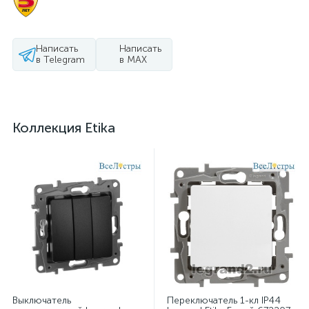
Написать
Написать
в Telegram
в MAX
Коллекция Etika
Выключатель
Переключатель 1-кл IP44