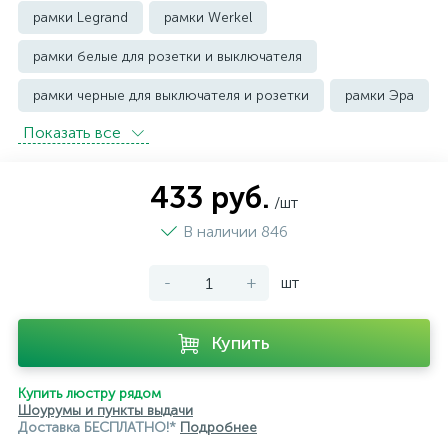
рамки Legrand
рамки Werkel
рамки белые для розетки и выключателя
рамки черные для выключателя и розетки
рамки Эра
Показать всe
433 руб.
/шт
В наличии 846
-
+
шт
Купить
Купить люстру рядом
Шоурумы и пункты выдачи
Доставка БЕСПЛАТНО!*
Подробнее