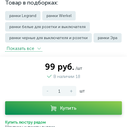
Товар в подборках:
рамки Legrand
рамки Werkel
рамки белые для розетки и выключателя
рамки черные для выключателя и розетки
рамки Эра
Показать всe
99 руб.
/шт
В наличии 18
-
+
шт
Купить
Купить люстру рядом