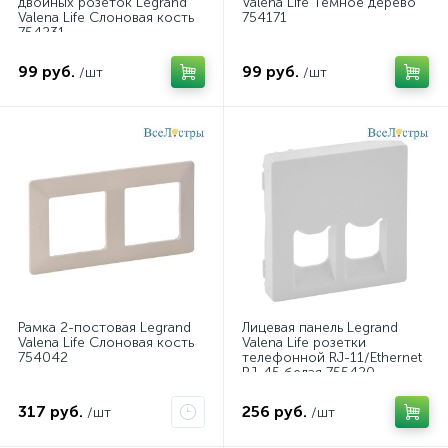
двойных розеток Legrand
Valena Life Темное дерево
Valena Life Слоновая кость
754171
754231
99 руб.
99 руб.
/шт
/шт
Рамка 2-постовая Legrand
Лицевая панель Legrand
Valena Life Слоновая кость
Valena Life розетки
754042
телефонной RJ-11/Ethernet
RJ-45 белая 755420
317 руб.
256 руб.
/шт
/шт