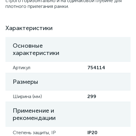
строго горизонтально и на одинаковой глубине для
плотного прилегания рамки.
Характеристики
Основные
характеристики
Артикул
754114
Размеры
Ширина (мм)
299
Применение и
рекомендации
Степень защиты, IP
IP20