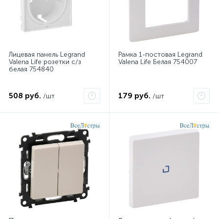
Лицевая панель Legrand
Рамка 1-постовая Legrand
Valena Life розетки с/з
Valena Life Белая 754007
белая 754840
508 руб.
179 руб.
/шт
/шт