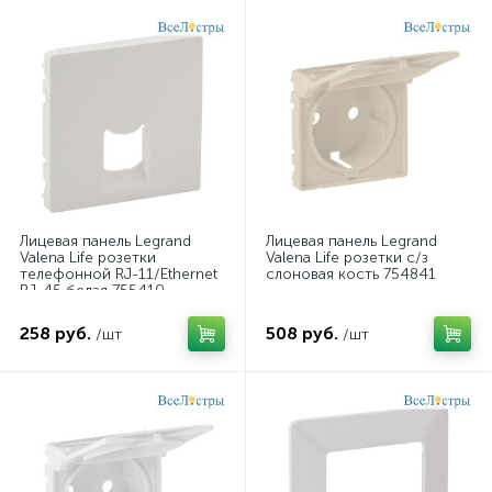
Лицевая панель Legrand
Лицевая панель Legrand
Valena Life розетки
Valena Life розетки с/з
телефонной RJ-11/Ethernet
слоновая кость 754841
RJ-45 белая 755410
258 руб.
508 руб.
/шт
/шт