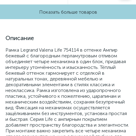
Показать больше товаров
Описание
Рамка Legrand Valena Life 754114 в оттенке Ампир
бежевый с благородным перламутровым отливом
объединяет четыре механизма в один блок, придавая
интерьеру утончённость и изысканность. Тёплый
бежевый оттенок гармонирует с отделкой в
натуральных тонах, деревянной мебелью и
декоративными элементами в стилях классика и
неоклассика. Рамка изготовлена из ударопрочного
пластика, устойчивого к пожелтению, царапинам и
механическим воздействиям, сохраняя безупречный
вид. Фиксация на механизмах осуществляется
защёлкиванием без инструментов, установка простая
и быстрая. Серия Life с ампирным покрытием
добавляет пространству благородства и элегантности.
При монтаже важно закрепить все четыре механизма