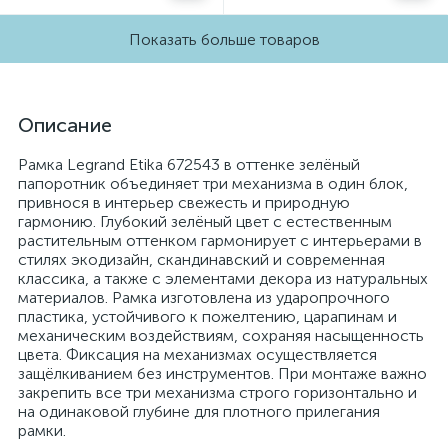
Показать больше товаров
Описание
Рамка Legrand Etika 672543 в оттенке зелёный
папоротник объединяет три механизма в один блок,
привнося в интерьер свежесть и природную
гармонию. Глубокий зелёный цвет с естественным
растительным оттенком гармонирует с интерьерами в
стилях экодизайн, скандинавский и современная
классика, а также с элементами декора из натуральных
материалов. Рамка изготовлена из ударопрочного
пластика, устойчивого к пожелтению, царапинам и
механическим воздействиям, сохраняя насыщенность
цвета. Фиксация на механизмах осуществляется
защёлкиванием без инструментов. При монтаже важно
закрепить все три механизма строго горизонтально и
на одинаковой глубине для плотного прилегания
рамки.