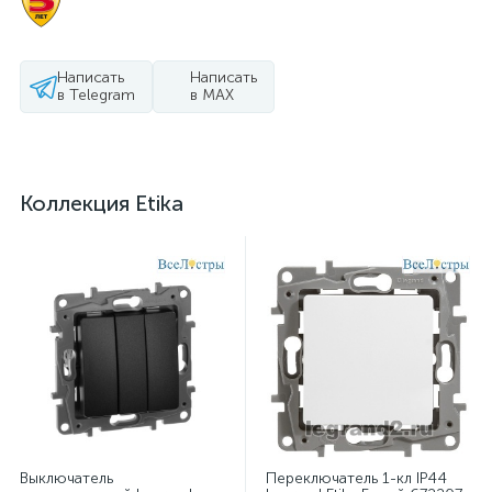
Написать
Написать
в Telegram
в MAX
Коллекция Etika
Выключатель
Переключатель 1-кл IP44