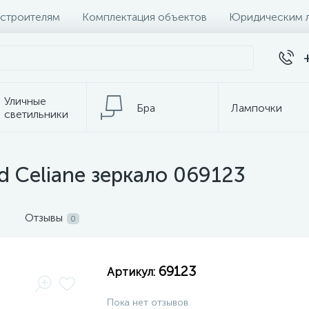
 строителям
Комплектация объектов
Юридическим 
Уличные
Бра
Лампочки
светильники
темы
Настольные лампы
К
d Celiane зеркало 069123
Отзывы
0
69123
Артикул:
Пока нет отзывов