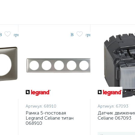
Артикул:
68910
Артикул:
67093
Рамка 5-постовая
Датчик движения
Legrand Celiane титан
Celiane 067093
068910