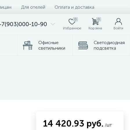
лицам
Для отелей
Оплата и доставка
0
0
+7(903)000-10-90
Избранное
Корзина
Войти
Офисные
Светодиодная
светильники
подсветка
омплектующие
Торшеры
14 420.93 руб.
/шт