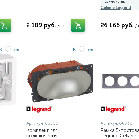
Коллекция:
Celiane Legrand
2 189 руб.
26 165 руб.
/шт
/
Артикул:
68500
Артикул:
68930
Комплект для
Рамка 5-постов
подключения
Legrand Celiane