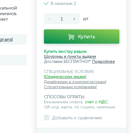
В наличии 2
ркальной
анизмов.
-
+
шт
ряет
Купить
egrand
Купить люстру рядом
Шоурумы и пункты выдачи
Доставка БЕСПЛАТНО!*
Подробнее
СПЕЦИАЛЬНЫЕ УСЛОВИЯ:
Юридическим лицам!
Дизайнерам и комплектаторам!
Строительным компаниям!
СПОСОБЫ ОПЛАТЫ:
Безналичная оплата,
счет с НДС
,
QR-код, карта, по ссылке, наличные
Добавить к сравнению