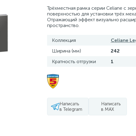
Трёхместная рамка серии Celiane с зе
поверхностью для установки трёх мех
Отражающий эффект визуально расши
пространство.
Коллекция
Celiane L
Ширина (мм)
242
Кратность отгрузки
1
Написать
Написать
в Telegram
в MAX