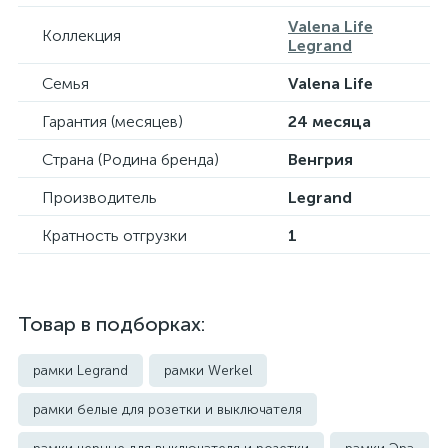
Valena Life
Коллекция
Legrand
Семья
Valena Life
Гарантия (месяцев)
24 месяца
Страна (Родина бренда)
Венгрия
Производитель
Legrand
Кратность отгрузки
1
Товар в подборках:
рамки Legrand
рамки Werkel
рамки белые для розетки и выключателя