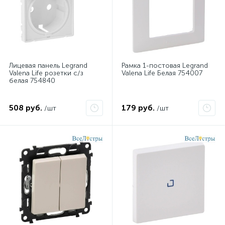
Лицевая панель Legrand
Рамка 1-постовая Legrand
Valena Life розетки с/з
Valena Life Белая 754007
белая 754840
508 руб.
179 руб.
/шт
/шт