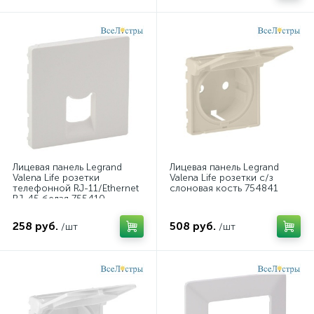
Лицевая панель Legrand
Лицевая панель Legrand
Valena Life розетки
Valena Life розетки с/з
телефонной RJ-11/Ethernet
слоновая кость 754841
RJ-45 белая 755410
258 руб.
508 руб.
/шт
/шт