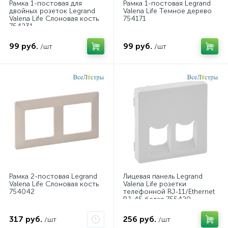
Рамка 1-постовая для
Рамка 1-постовая Legrand
двойных розеток Legrand
Valena Life Темное дерево
Valena Life Слоновая кость
754171
754231
99 руб.
99 руб.
/шт
/шт
Рамка 2-постовая Legrand
Лицевая панель Legrand
Valena Life Слоновая кость
Valena Life розетки
754042
телефонной RJ-11/Ethernet
RJ-45 белая 755420
317 руб.
256 руб.
/шт
/шт