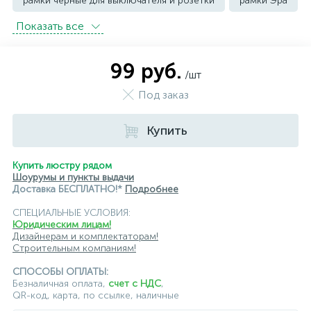
рамки черные для выключателя и розетки
рамки Эра
Показать всe
99 руб.
/шт
Под заказ
Купить
Купить люстру рядом
Шоурумы и пункты выдачи
Доставка БЕСПЛАТНО!*
Подробнее
СПЕЦИАЛЬНЫЕ УСЛОВИЯ:
Юридическим лицам!
Дизайнерам и комплектаторам!
Строительным компаниям!
СПОСОБЫ ОПЛАТЫ:
Безналичная оплата,
счет с НДС
,
QR-код, карта, по ссылке, наличные