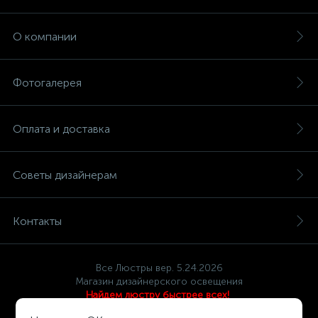
О компании
Фотогалерея
Оплата и доставка
Советы дизайнерам
Контакты
Все Люстры вер. 5.24.2026
Магазин дизайнерского освещения
Найдем люстру быстрее всех!
Политика компании в отношении обработки персональных