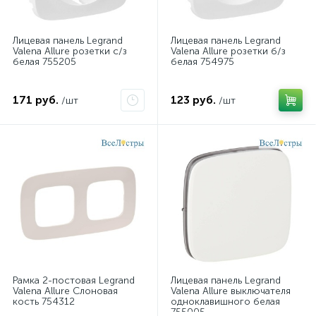
Лицевая панель Legrand
Лицевая панель Legrand
Valena Allure розетки с/з
Valena Allure розетки б/з
белая 755205
белая 754975
171 руб.
123 руб.
/шт
/шт
Рамка 2-постовая Legrand
Лицевая панель Legrand
Valena Allure Слоновая
Valena Allure выключателя
кость 754312
одноклавишного белая
755005