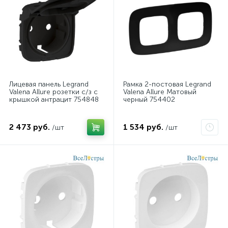
Лицевая панель Legrand
Рамка 2-постовая Legrand
Valena Allure розетки с/з с
Valena Allure Матовый
крышкой антрацит 754848
черный 754402
2 473 руб.
1 534 руб.
/шт
/шт