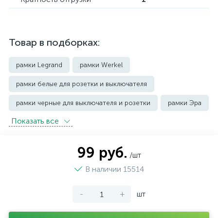
Товар в подборках:
рамки Legrand
рамки Werkel
рамки белые для розетки и выключателя
рамки черные для выключателя и розетки
рамки Эра
Показать всe
99 руб.
/шт
В наличии 15514
-
+
шт