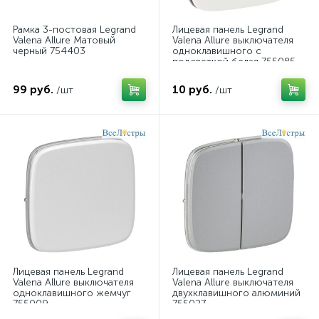
Рамка 3-постовая Legrand
Лицевая панель Legrand
Valena Allure Матовый
Valena Allure выключателя
черный 754403
одноклавишного с
подсветкой белая 755085
99 руб.
10 руб.
/шт
/шт
Лицевая панель Legrand
Лицевая панель Legrand
Valena Allure выключателя
Valena Allure выключателя
одноклавишного жемчуг
двухклавишного алюминий
755009
755027