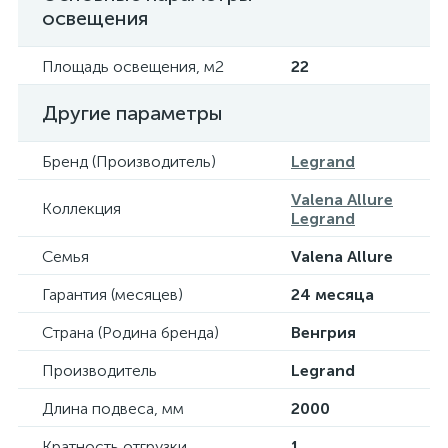
освещения
Площадь освещения, м2
22
Другие параметры
Бренд (Производитель)
Legrand
Valena Allure
Коллекция
Legrand
Семья
Valena Allure
Гарантия (месяцев)
24 месяца
Страна (Родина бренда)
Венгрия
Производитель
Legrand
Длина подвеса, мм
2000
Кратность отгрузки
1