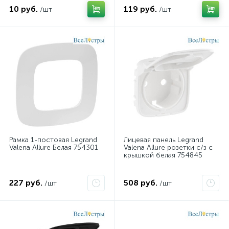
10 руб.
119 руб.
/шт
/шт
Рамка 1-постовая Legrand
Лицевая панель Legrand
Valena Allure Белая 754301
Valena Allure розетки с/з с
крышкой белая 754845
227 руб.
508 руб.
/шт
/шт