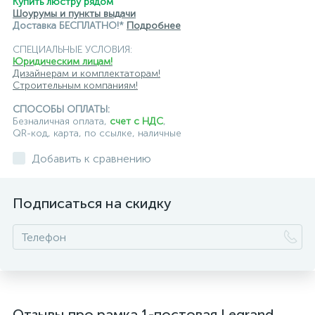
Купить люстру рядом
Шоурумы и пункты выдачи
Доставка БЕСПЛАТНО!*
Подробнее
СПЕЦИАЛЬНЫЕ УСЛОВИЯ:
Юридическим лицам!
Дизайнерам и комплектаторам!
Строительным компаниям!
СПОСОБЫ ОПЛАТЫ:
Безналичная оплата,
счет с НДС
,
QR-код, карта, по ссылке, наличные
Добавить к сравнению
Подписаться на скидку
Отзывы про рамка 1-постовая Legrand