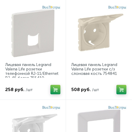
Лицевая панель Legrand
Лицевая панель Legrand
Valena Life розетки
Valena Life розетки с/з
телефонной RJ-11/Ethernet
слоновая кость 754841
RJ-45 белая 755410
258 руб.
508 руб.
/шт
/шт