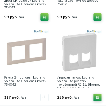
двойных розеток Legrand
Valena Life Темное дерево
Valena Life Слоновая кость
754171
754231
99 руб.
99 руб.
/шт
/шт
Рамка 2-постовая Legrand
Лицевая панель Legrand
Valena Life Слоновая кость
Valena Life розетки
754042
телефонной RJ-11/Ethernet
RJ-45 белая 755420
317 руб.
256 руб.
/шт
/шт