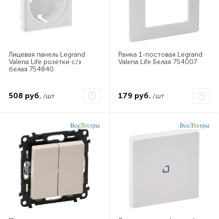
Лицевая панель Legrand
Рамка 1-постовая Legrand
Valena Life розетки с/з
Valena Life Белая 754007
белая 754840
508 руб.
179 руб.
/шт
/шт