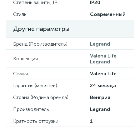
Степень защиты, IP
IP20
Стиль
Современный
Другие параметры
Бренд (Производитель)
Legrand
Valena Life
Коллекция
Legrand
Семья
Valena Life
Гарантия (месяцев)
24 месяца
Страна (Родина бренда)
Венгрия
Производитель
Legrand
Кратность отгрузки
1