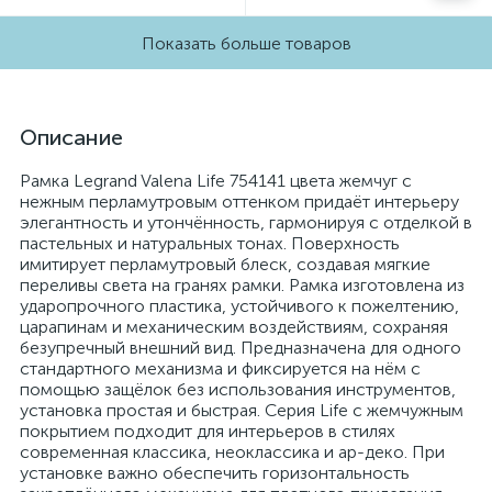
Показать больше товаров
Описание
Рамка Legrand Valena Life 754141 цвета жемчуг с
нежным перламутровым оттенком придаёт интерьеру
элегантность и утончённость, гармонируя с отделкой в
пастельных и натуральных тонах. Поверхность
имитирует перламутровый блеск, создавая мягкие
переливы света на гранях рамки. Рамка изготовлена из
ударопрочного пластика, устойчивого к пожелтению,
царапинам и механическим воздействиям, сохраняя
безупречный внешний вид. Предназначена для одного
стандартного механизма и фиксируется на нём с
помощью защёлок без использования инструментов,
установка простая и быстрая. Серия Life с жемчужным
покрытием подходит для интерьеров в стилях
современная классика, неоклассика и ар-деко. При
установке важно обеспечить горизонтальность