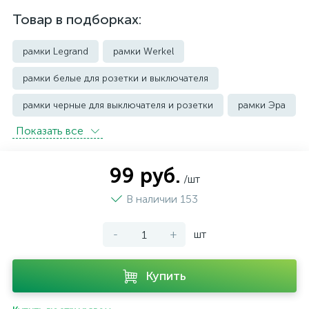
Товар в подборках:
рамки Legrand
рамки Werkel
рамки белые для розетки и выключателя
рамки черные для выключателя и розетки
рамки Эра
Показать всe
99 руб.
/шт
В наличии 153
-
+
шт
Купить