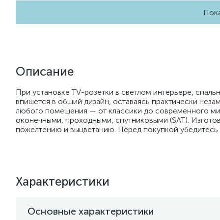
Пока
Описание
При установке TV-розетки в светлом интерьере, спальн
впишется в общий дизайн, оставаясь практически незам
любого помещения — от классики до современного мин
оконечными, проходными, спутниковыми (SAT). Изготов
пожелтению и выцветанию. Перед покупкой убедитесь
Характеристики
Основные характеристики