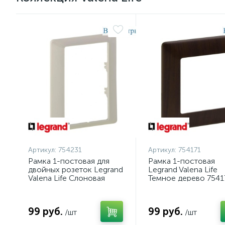
Артикул:
754231
Артикул:
754171
Рамка 1-постовая для
Рамка 1-постовая
двойных розеток Legrand
Legrand Valena Life
Valena Life Слоновая
Темное дерево 7541
кость 754231
99 руб.
99 руб.
/шт
/шт