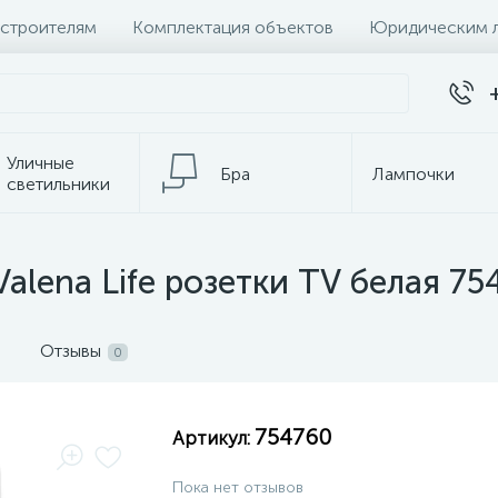
 строителям
Комплектация объектов
Юридическим 
Уличные
Бра
Лампочки
светильники
Настольные
Электротовары
лампы
alena Life розетки TV белая 75
Отзывы
0
754760
Артикул:
Пока нет отзывов