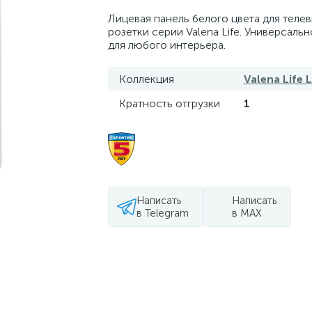
Лицевая панель белого цвета для теле
розетки серии Valena Life. Универсаль
для любого интерьера.
Коллекция
Valena Life 
Кратность отгрузки
1
Написать
Написать
в Telegram
в MAX