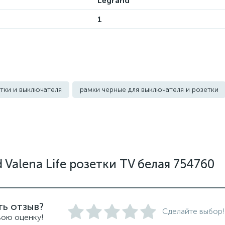
Legrand
1
тки и выключателя
рамки черные для выключателя и розетки
Valena Life розетки TV белая 754760
ть отзыв?
Сделайте выбор!
вою оценку!