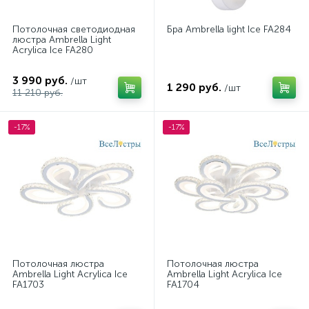
Потолочная светодиодная
Бра Ambrella light Ice FA284
люстра Ambrella Light
Acrylica Ice FA280
3 990 руб.
/шт
1 290 руб.
/шт
11 210 руб.
-17%
-17%
Потолочная люстра
Потолочная люстра
Ambrella Light Acrylica Ice
Ambrella Light Acrylica Ice
FA1703
FA1704