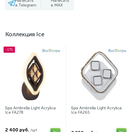
Написать
Написать
в Telegram
в MAX
Коллекция Ice
-17%
Бра Ambrella Light Acrylica
Бра Ambrella Light Acrylica
Ice FA278
Ice FA265
2 400 руб.
/шт