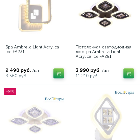
Бра Ambrella Light Acrylica
Потолочная светодиодная
Ice FA231
люстра Ambrella Light
Acrylica Ice FA281
2 490 руб.
3 990 руб.
/шт
/шт
3 560 руб.
11 210 руб.
-64%