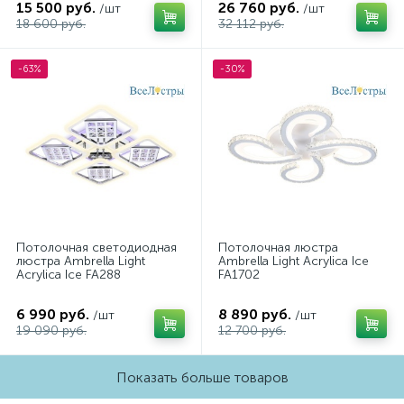
15 500 руб.
26 760 руб.
/шт
/шт
18 600 руб.
32 112 руб.
-63%
-30%
Потолочная светодиодная
Потолочная люстра
люстра Ambrella Light
Ambrella Light Acrylica Ice
Acrylica Ice FA288
FA1702
6 990 руб.
8 890 руб.
/шт
/шт
19 090 руб.
12 700 руб.
Показать больше товаров