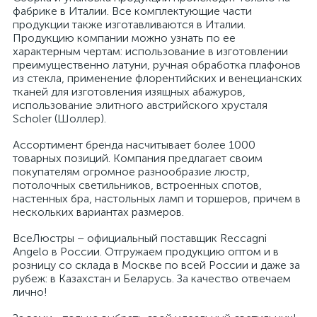
фабрике в Италии. Все комплектующие части
продукции также изготавливаются в Италии.
Продукцию компании можно узнать по ее
характерным чертам: использование в изготовлении
преимущественно латуни, ручная обработка плафонов
из стекла, применение флорентийских и венецианских
тканей для изготовления изящных абажуров,
использование элитного австрийского хрусталя
Scholer (Шоллер).
Ассортимент бренда насчитывает более 1000
товарных позиций. Компания предлагает своим
покупателям огромное разнообразие люстр,
потолочных светильников, встроенных спотов,
настенных бра, настольных ламп и торшеров, причем в
нескольких вариантах размеров.
ВсеЛюстры – официальный поставщик Reccagni
Angelo в России. Отгружаем продукцию оптом и в
розницу со склада в Москве по всей России и даже за
рубеж: в Казахстан и Беларусь. За качество отвечаем
лично!