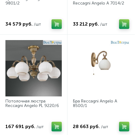
9801/2
Reccagni Angelo A 7014/2
34 579 руб.
33 212 руб.
/шт
/шт
Потолочная люстра
Бра Reccagni Angelo A
Reccagni Angelo PL 9220/6
8500/1
167 691 руб.
28 663 руб.
/шт
/шт