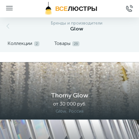
ВСЕ
ЛЮСТРЫ
Бренды и производители
Glow
Коллекции
Товары
2
29
Thorny Glow
от 30 000 руб.
Glow, Россия