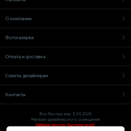
О компании
Фотогалерея
Оплата и доставка
Советы дизайнерам
Контакты
Все Люстры вер. 5.24.2026
Магазин дизайнерского освещения
Найдем люстру быстрее всех!