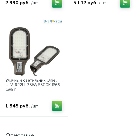
2 990 руб.
5 142 руб.
/шт
/шт
Уличный светильник Uniel
ULV-R22H-35W/6500K IP65
GREY
1 845 руб.
/шт
Описание