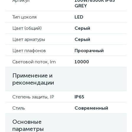
Артикул
100W/6500K IP65
GREY
Тип цоколя
LED
Цвет (общий)
Серый
Цвет арматуры
Серый
Цвет плафонов
Прозрачный
Световой поток, lm
10000
Применение и
рекомендации
Степень защиты, IP
IP65
Стиль
Современный
Основные
параметры