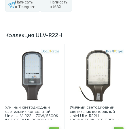
Написать
Написать
в Telegram
в MAX
Коллекция ULV-R22H
Уличный светодиодный
Уличный светодиодный
светильник консольный
светильник консольный
Uniel ULV-R22H-70W/6500K
Uniel ULV-R22H-
IP65 GREY UL-00009440
120W/6500K IP65 GREY UL-
00009519