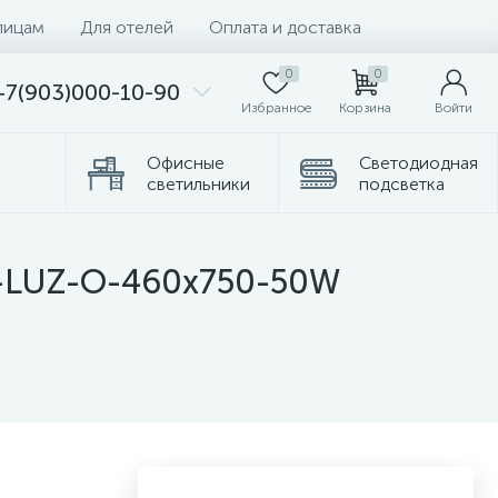
лицам
Для отелей
Оплата и доставка
0
0
+7(903)000-10-90
Избранное
Корзина
Войти
Офисные
Светодиодная
светильники
подсветка
Комплектующие
Торшеры
A-LUZ-O-460x750-50W