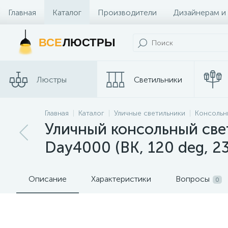
Главная
Каталог
Производители
Дизайнерам и
Контакты и Магазины
ВСЕ
ЛЮСТРЫ
Люстры
Светильники
Трековые
Главная
Каталог
Уличные светильники
Консольн
Споты
системы
Уличный консольный св
Day4000 (BK, 120 deg, 2
Описание
Характеристики
Вопросы
0