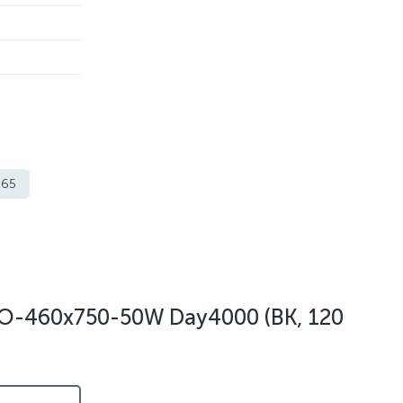
p65
O-460x750-50W Day4000 (BK, 120