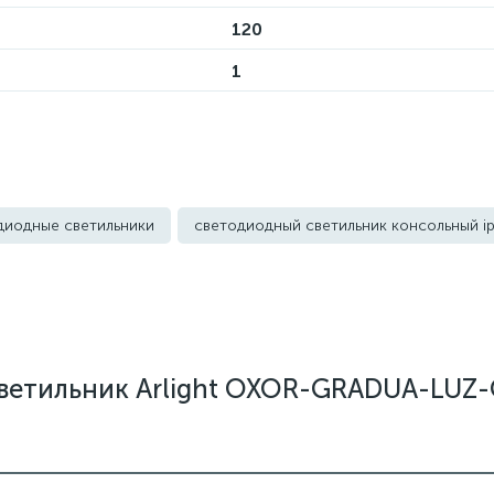
120
1
диодные светильники
светодиодный светильник консольный i
ветильник Arlight OXOR-GRADUA-LUZ-