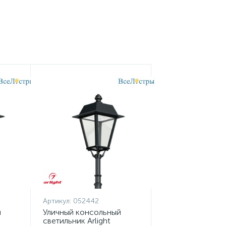
Артикул:
052442
й
Уличный консольный
светильник Arlight