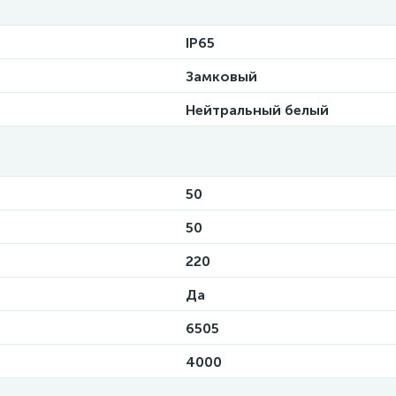
IP65
Замковый
Нейтральный белый
50
50
220
Да
6505
4000