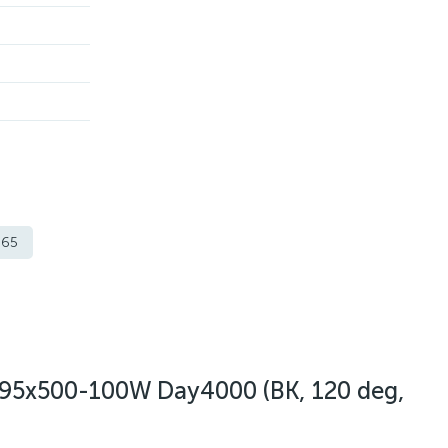
p65
5x500-100W Day4000 (BK, 120 deg,