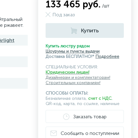
133 465 руб.
/шт
Под заказ
йтральный
е ржавеет.
Купить
rlight
Купить люстру рядом
Шоурумы и пункты выдачи
Доставка БЕСПЛАТНО!*
Подробнее
СПЕЦИАЛЬНЫЕ УСЛОВИЯ:
Юридическим лицам!
Дизайнерам и комплектаторам!
Строительным компаниям!
СПОСОБЫ ОПЛАТЫ:
Безналичная оплата,
счет с НДС
,
QR-код, карта, по ссылке, наличные
Заказать товар
Сообщить о поступлении