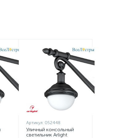
Артикул:
052448
й
Уличный консольный
светильник Arlight