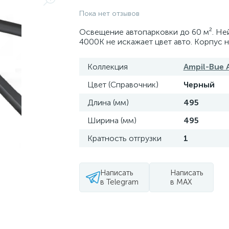
Пока нет отзывов
Освещение автопарковки до 60 м². Не
4000К не искажает цвет авто. Корпус н
Коллекция
Ampil-Bue A
Цвет (Справочник)
Черный
Длина (мм)
495
Ширина (мм)
495
Кратность отгрузки
1
Написать
Написать
в Telegram
в MAX