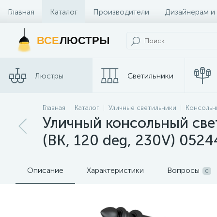
Главная
Каталог
Производители
Дизайнерам и
Контакты и Магазины
ВСЕ
ЛЮСТРЫ
Люстры
Светильники
Главная
Каталог
Уличные светильники
Консольн
Споты
Трековые сис
Уличный консольный све
(BK, 120 deg, 230V) 0524
Описание
Характеристики
Вопросы
0