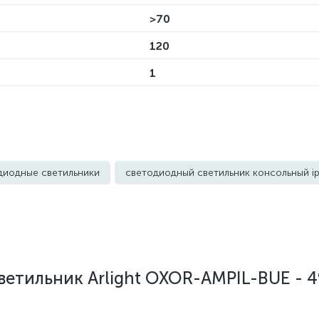
>70
120
1
диодные светильники
светодиодный светильник консольный i
етильник Arlight OXOR-AMPIL-BUE - 49