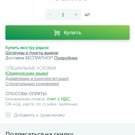
-
+
шт
Купить
Купить люстру рядом
Шоурумы и пункты выдачи
Доставка БЕСПЛАТНО!*
Подробнее
СПЕЦИАЛЬНЫЕ УСЛОВИЯ:
Юридическим лицам!
Дизайнерам и комплектаторам!
Строительным компаниям!
СПОСОБЫ ОПЛАТЫ:
Безналичная оплата,
счет с НДС
,
QR-код, карта, по ссылке, наличные
Добавить к сравнению
Подписаться на скидку