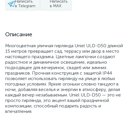
Написать
Написать
в Telegram
в MAX
Описание
Многоцветная уличная гирлянда Uniel ULD-D50 длиной
15 метров превращает сад, террасу или двор в место
настоящего праздника. Цветные лампочки создают
радостное и динамичное освещение, идеально
подходящее для вечеринок, свадеб или зимних
праздников. Прочная конструкция с защитой IP44
позволяет использовать гирлянду на улице в любых
погодных условиях. Яркие огоньки словно танцуют в
ночи, добавляя веселья и энергии в атмосферу, делая
каждый вечер незабываемым. Uniel ULD-D50 — это не
просто гирлянда, это акцент вашей праздничной
композиции, способный подарить радость и
впечатления.