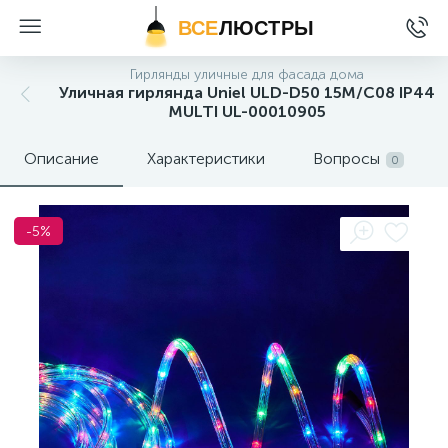
ВСЕ
ЛЮСТРЫ
Гирлянды уличные для фасада дома
Уличная гирлянда Uniel ULD-D50 15M/С08 IP44
MULTI UL-00010905
Описание
Характеристики
Вопросы
0
-5%