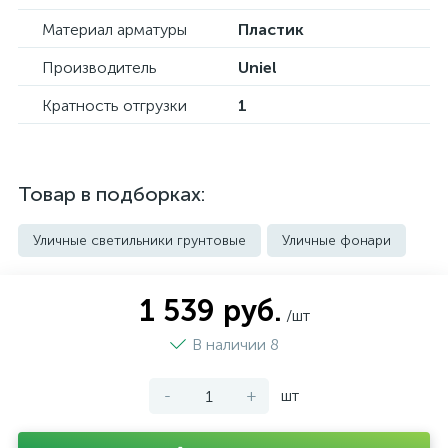
Материал арматуры
Пластик
Производитель
Uniel
Кратность отгрузки
1
Товар в подборках:
Уличные светильники грунтовые
Уличные фонари
1 539 руб.
/шт
В наличии 8
-
+
шт