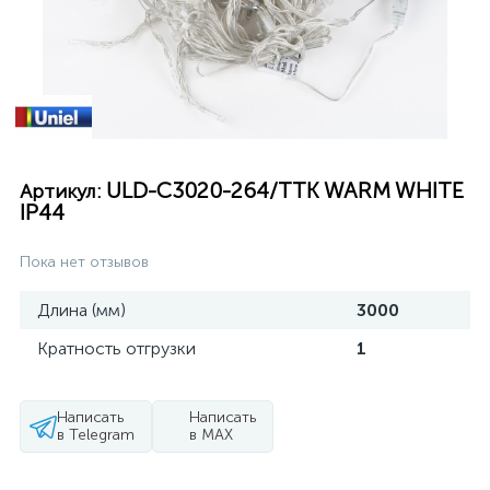
ULD-C3020-264/TTK WARM WHITE
Артикул:
IP44
Пока нет отзывов
Длина (мм)
3000
Кратность отгрузки
1
Написать
Написать
в Telegram
в MAX