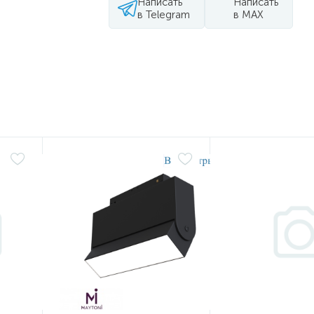
Написать
Написать
в Telegram
в MAX