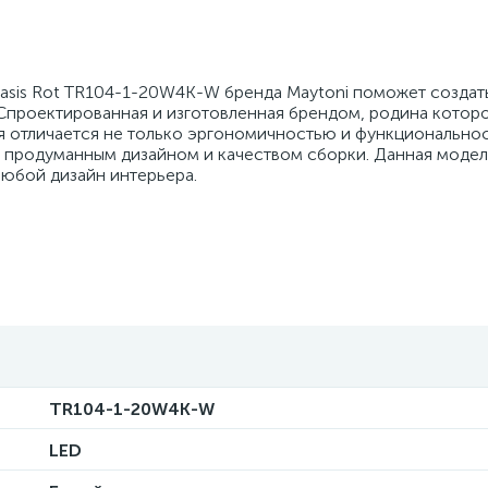
Basis Rot TR104-1-20W4K-W бренда Maytoni поможет создат
Спроектированная и изготовленная брендом, родина котор
ия отличается не только эргономичностью и функционально
, продуманным дизайном и качеством сборки. Данная модел
любой дизайн интерьера.
TR104-1-20W4K-W
LED