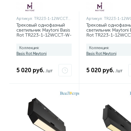
Артикул:
TR223-1-12WCCT-W-W
Артикул:
TR223-1-12WCCT
Трековый однофазный
Трековый однофазн
светильник Maytoni Basis
светильник Maytoni B
Rot TR223-1-12WCCT-W-
Rot TR223-1-12WCC
W
B
Коллекция:
Коллекция:
Basis Rot Maytoni
Basis Rot Maytoni
5 020 руб.
5 020 руб.
/шт
/шт