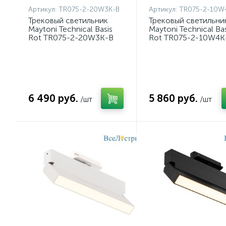
Артикул:
TR075-2-20W3K-B
Артикул:
TR075-2-10W
Трековый светильник
Трековый светильни
Maytoni Technical Basis
Maytoni Technical Bas
Rot TR075-2-20W3K-B
Rot TR075-2-10W4K
6 490 руб.
5 860 руб.
/шт
/шт