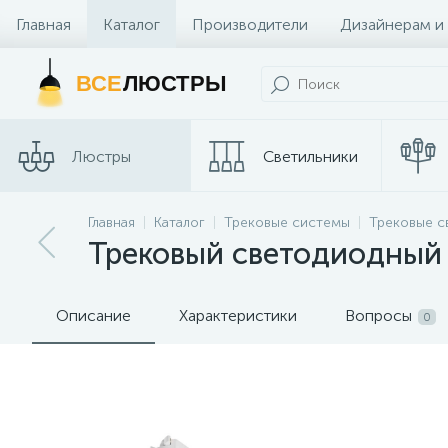
Главная
Каталог
Производители
Дизайнерам и
Контакты и Магазины
ВСЕ
ЛЮСТРЫ
Люстры
Светильники
Главная
Каталог
Трековые системы
Трековые с
Споты
Трековые сис
Трековый светодиодный 
Описание
Характеристики
Вопросы
0