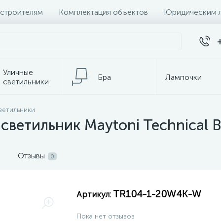
 строителям
Комплектация объектов
Юридическим 
Уличные
Бра
Лампочки
светильники
ветильники
темы
Настольные лампы
К
светильник Maytoni Technical 
Отзывы
0
TR104-1-20W4K-W
Артикул:
Пока нет отзывов