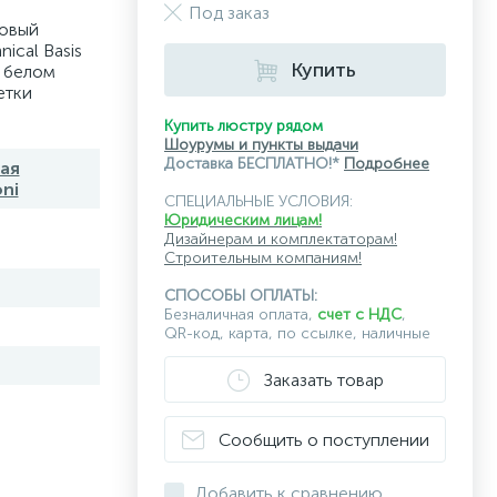
Под заказ
овый
ical Basis
Купить
 белом
етки
Купить люстру рядом
Шоурумы и пункты выдачи
Доставка БЕСПЛАТНО!*
Подробнее
ая
ni
СПЕЦИАЛЬНЫЕ УСЛОВИЯ:
Юридическим лицам!
Дизайнерам и комплектаторам!
Строительным компаниям!
СПОСОБЫ ОПЛАТЫ:
Безналичная оплата,
счет с НДС
,
QR-код, карта, по ссылке, наличные
Заказать товар
Сообщить о поступлении
Добавить к сравнению