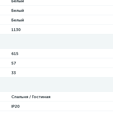
Белый
Белый
Белый
1130
615
57
33
Спальня / Гостиная
IP20