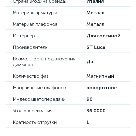
Страна (Родина бренда)
Италия
Материал арматуры
Металл
Материал плафонов
Металл
Интерьер
Для гостиной
Производитель
ST Luce
Возможность подключения
Да
диммера
Количество фаз
Магнитный
Направление плафонов
поворотное
Индекс цветопередачи
90
Угол рассеивания
36.0000
Кратность отгрузки
1