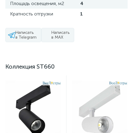
Площадь освещения, м2
4
Кратность отгрузки
1
Написать
Написать
в Telegram
в MAX
Коллекция ST660