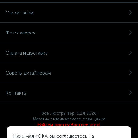
О компании
Фотогалерея
Оплата и доставка
Советы дизайнерам
Контакты
Все Люстры вер. 5.24.2026
Магазин дизайнерского освещения
Найдем люстру быстрее всех!
Политика компании в отношении обработки персональных
Нажимая «OK», вы соглашаетесь на