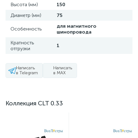
Высота (мм)
150
Диаметр (мм)
75
для магнитного
Особенность
шинопровода
Кратность
1
отгрузки
Написать
Написать
в Telegram
в MAX
Коллекция CLT 0.33