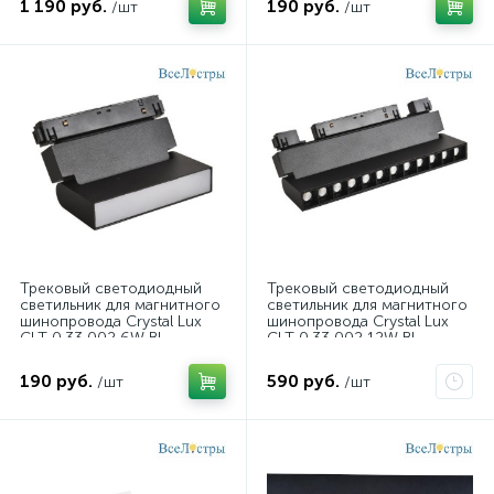
1 190 руб.
190 руб.
/шт
/шт
Трековый светодиодный
Трековый светодиодный
светильник для магнитного
светильник для магнитного
шинопровода Crystal Lux
шинопровода Crystal Lux
CLT 0.33 002 6W BL
CLT 0.33 002 12W BL
M4000K
T4000K
190 руб.
590 руб.
/шт
/шт