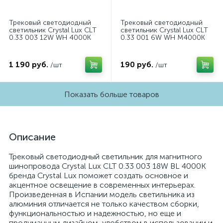
Трековый светодиодный
Трековый светодиодный
светильник Crystal Lux CLT
светильник Crystal Lux CLT
0.33 003 12W WH 4000K
0.33 001 6W WH M4000K
1 190 руб.
190 руб.
/шт
/шт
Показать больше товаров
Описание
Трековый светодиодный светильник для магнитного
шинопровода Crystal Lux CLT 0.33 003 18W BL 4000K
бренда Crystal Lux поможет создать основное и
акцентное освещение в современных интерьерах.
Произведенная в Испании модель светильника из
алюминия отличается не только качеством сборки,
функциональностью и надежностью, но еще и
продуманным дизайном, удобством в использовании и