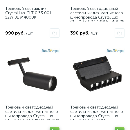
Трековый светильник
Трековый светодиодный
Crystal Lux CLT 0.33 001
светильник для магнитного
12W BL M4000K
шинопровода Crystal Lux
CLT 0.33 004 13W BL 4000K
990 руб.
390 руб.
/шт
/шт
Трековый светодиодный
Трековый светодиодный
светильник для магнитного
светильник для магнитного
шинопровода Crystal Lux
шинопровода Crystal Lux
CLT 0.33 003 12W BL 4000K
CLT 0.33 002 6W BL
T4000K