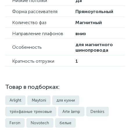
Низкие потолки
Да
Форма рассеивателя
Прямоугольный
Количество фаз
Магнитный
Направление плафонов
вниз
для магнитного
Особенность
шинопровода
Кратность отгрузки
1
Товар в подборках:
Arlight
Maytoni
для кухни
трёхфазные трековые
Arte lamp
Denkirs
Feron
Novotech
белые