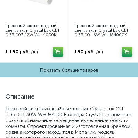
Трековый светодиодный
Трековый светодиодный
светильник Crystal Lux CLT
светильник Crystal Lux CLT
0.33 003 12W WH 4000K
0.33 001 6W WH M4000K
1 190 руб.
190 руб.
/шт
/шт
Показать больше товаров
Описание
Трековый светодиодный светильник Crystal Lux CLT
0.33 001 30W WH M4000K бренда Crystal Lux поможет
создать динамичное освещение выделенной области
комнаты. Спроектированная и изготовленная брендом,
родина которого находится в Испании, модель
светильника из алюминия отличается не только