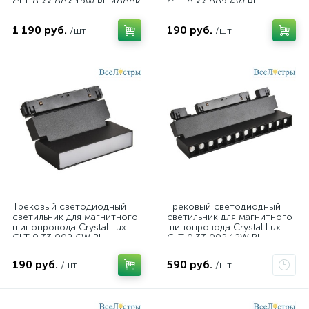
CLT 0.33 003 12W BL 4000K
CLT 0.33 002 6W BL
T4000K
1 190 руб.
190 руб.
/шт
/шт
Трековый светодиодный
Трековый светодиодный
светильник для магнитного
светильник для магнитного
шинопровода Crystal Lux
шинопровода Crystal Lux
CLT 0.33 002 6W BL
CLT 0.33 002 12W BL
M4000K
T4000K
190 руб.
590 руб.
/шт
/шт