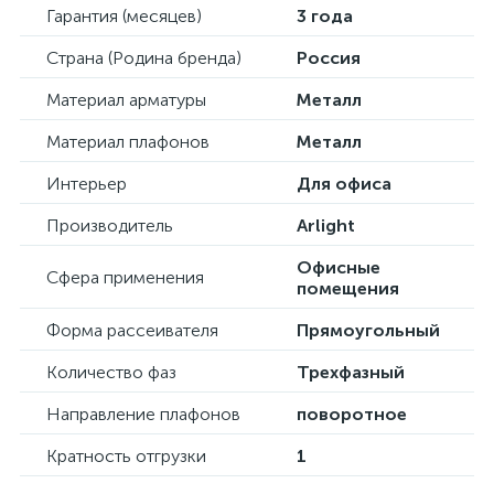
Гарантия (месяцев)
3 года
Страна (Родина бренда)
Россия
Материал арматуры
Металл
Материал плафонов
Металл
Интерьер
Для офиса
Производитель
Arlight
Офисные
Сфера применения
помещения
Форма рассеивателя
Прямоугольный
Количество фаз
Трехфазный
Направление плафонов
поворотное
Кратность отгрузки
1