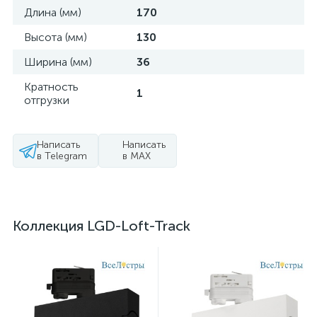
Длина (мм)
170
Высота (мм)
130
Ширина (мм)
36
Кратность
1
отгрузки
Написать
Написать
в Telegram
в MAX
Коллекция LGD-Loft-Track