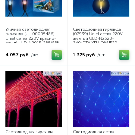
Уличная светодиодная
Светодиодная гирлянда
гирлянда (UL-00005486)
(07939) Uniel сетка 220V
Uniel сетка 220V красно-
желтый ULD-N2520-
синий ULD-N2015-288/SBK
240/DTA YELLOW IP20
Red-Blue IP67
4 057 руб.
1 325 руб.
/шт
/шт
Светодиодная гирлянда
Светодиодная сетка