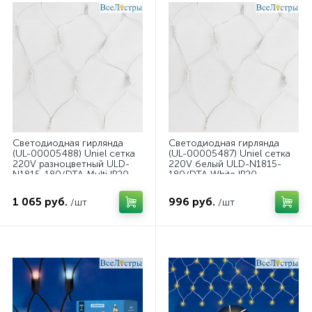
Светодиодная гирлянда
Светодиодная гирлянда
(UL-00005488) Uniel сетка
(UL-00005487) Uniel сетка
220V разноцветный ULD-
220V белый ULD-N1815-
N1815-180/DTA Multi IP20
180/DTA White IP20
1 065 руб.
996 руб.
/шт
/шт