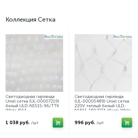
Коллекция Сетка
Светодиодная гирлянда
Светодиодная гирлянда
Uniel сетка (UL-00007219)
(UL-00005489) Uniel сетка
белый ULD-N1515-96/TTK
220V теплый белый ULD-
White IP44
N1815-180/DTA Warm White
IP20
1 038 руб.
996 руб.
/шт
/шт