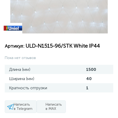
ULD-N1515-96/STK White IP44
Артикул:
Пока нет отзывов
Длина (мм)
1500
Ширина (мм)
40
Кратность отгрузки
1
Написать
Написать
в Telegram
в MAX