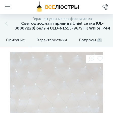
ВСЕ
ЛЮСТРЫ
Гирлянды уличные для фасада дома
Светодиодная гирлянда Uniel сетка (UL-
00007220) белый ULD-N1515-96/STK White IP44
Описание
Характеристики
Вопросы
0