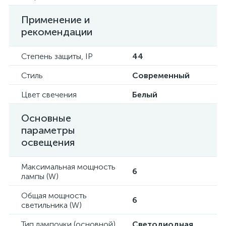
Применение и
рекомендации
Степень защиты, IP
44
Стиль
Современный
Цвет свечения
Белый
Основные
параметры
освещения
Максимальная мощность
6
лампы (W)
Общая мощность
6
светильника (W)
Тип лампочки (основной)
Светодиодная