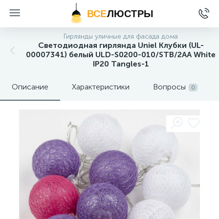
ВСЕ
ЛЮСТРЫ
Гирлянды уличные для фасада дома
Светодиодная гирлянда Uniel Клубки (UL-
00007341) белый ULD-S0200-010/STB/2AA White
IP20 Tangles-1
Описание
Характеристики
Вопросы
0